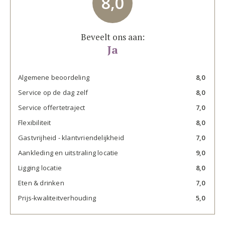
8,0
Beveelt ons aan:
Ja
Algemene beoordeling
8,0
Service op de dag zelf
8,0
Service offertetraject
7,0
Flexibiliteit
8,0
Gastvrijheid - klantvriendelijkheid
7,0
Aankleding en uitstraling locatie
9,0
Ligging locatie
8,0
Eten & drinken
7,0
Prijs-kwaliteitverhouding
5,0