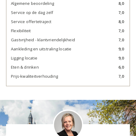
Algemene beoordeling
8,0
Service op de dag zelf
7,0
Service offertetraject
8,0
Flexibiliteit
7,0
Gastvrijheid - klantvriendelijkheid
7,0
Aankleding en uitstraling locatie
9,0
Ligging locatie
9,0
Eten & drinken
6,0
Prijs-kwaliteitverhouding
7,0