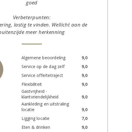
goed
Verbeterpunten:
ring, lastig te vinden. Wellicht aan de
buitenzijde meer herkenning
Algemene beoordeling
9,0
Service op de dag zelf
9,0
Service offertetraject
9,0
Flexibiliteit
9,0
Gastvrijheid -
klantvriendelijkheid
9,0
Aankleding en uitstraling
locatie
9,0
Ligging locatie
7,0
Eten & drinken
9,0