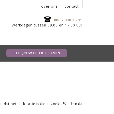
over ons
contact
088 - 000 15 15
Werkdagen tussen 09.00 en 17.30 uur
STEL JOUW OFFERTE SAMEN
 dat het de locatie is die je zoekt. Wie kan dat