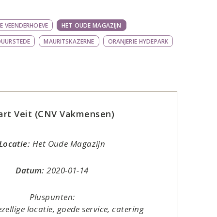
E VEENDERHOEVE
HET OUDE MAGAZIJN
DUURSTEDE
MAURITSKAZERNE
ORANJERIE HYDEPARK
rt Veit (CNV Vakmensen)
Locatie:
Het Oude Magazijn
Datum:
2020-01-14
Pluspunten:
zellige locatie, goede service, catering