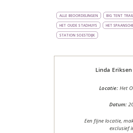
ALLE BEOORDELINGEN
BIG TENT TRAI
HET OUDE STADHUYS
HET SPAANSCH
STATION SOESTDIJK
Linda Eriksen
Locatie:
Het O
Datum:
20
Een fijne locatie, ma
exclusief 