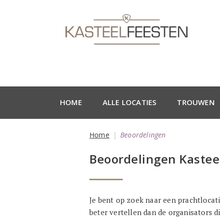
HOME
ALLE LOCATIES
TROUWEN
Home
Beoordelingen
Beoordelingen Kastee
Je bent op zoek naar een prachtlocatie
beter vertellen dan de organisators d