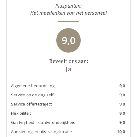
Pluspunten:
Het meedenken van het personeel
9,0
Beveelt ons aan:
Ja
Algemene beoordeling
9,0
Service op de dag zelf
9,0
Service offertetraject
9,0
Flexibiliteit
9,0
Gastvrijheid - klantvriendelijkheid
9,0
Aankleding en uitstraling locatie
10,0