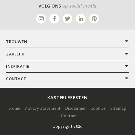
op social media
VOLG ONS
TROUWEN
ZAKELIJK
INSPIRATIE
CONTACT
KASTEELFEESTEN
Home
Privacy statement
Disclaimer
Cookies
Sitemap
Contact
Copyright 2026