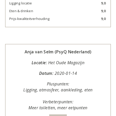
Ligging locatie
9,0
Eten & drinken
9,0
Prijs-kwaliteitverhouding
9,0
Anja van Selm (PsyQ Nederland)
Locatie:
Het Oude Magazijn
Datum:
2020-01-14
Pluspunten:
Ligging, atmosfeer, aankleding, eten
Verbeterpunten:
Meer toiletten, meer eetpunten