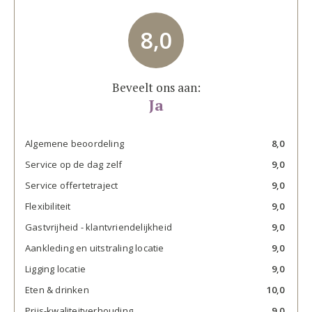
8,0
Beveelt ons aan:
Ja
Algemene beoordeling
8,0
Service op de dag zelf
9,0
Service offertetraject
9,0
Flexibiliteit
9,0
Gastvrijheid - klantvriendelijkheid
9,0
Aankleding en uitstraling locatie
9,0
Ligging locatie
9,0
Eten & drinken
10,0
Prijs-kwaliteitverhouding
9,0