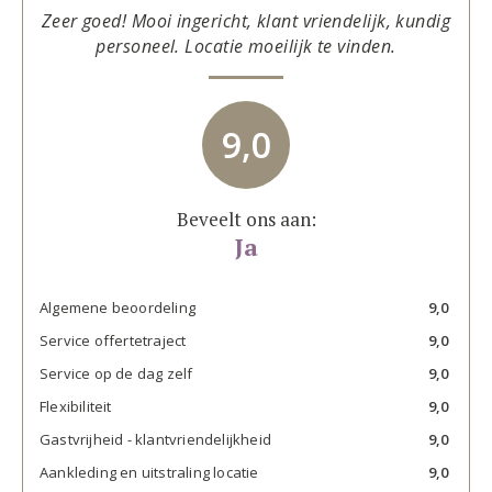
Zeer goed! Mooi ingericht, klant vriendelijk, kundig
personeel. Locatie moeilijk te vinden.
9,0
Beveelt ons aan:
Ja
Algemene beoordeling
9,0
Service offertetraject
9,0
Service op de dag zelf
9,0
Flexibiliteit
9,0
Gastvrijheid - klantvriendelijkheid
9,0
Aankleding en uitstraling locatie
9,0