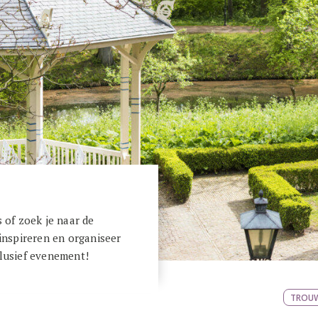
s of zoek je naar de
 inspireren en organiseer
clusief evenement!
TROU