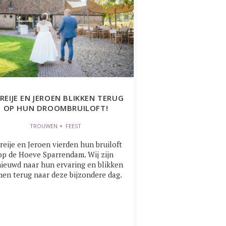
REIJE EN JEROEN BLIKKEN TERUG
OP HUN DROOMBRUILOFT!
TROUWEN
FEEST
eije en Jeroen vierden hun bruiloft
op de Hoeve Sparrendam. Wij zijn
ieuwd naar hun ervaring en blikken
en terug naar deze bijzondere dag.