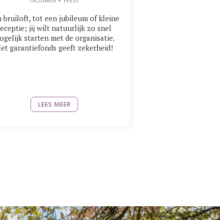
TROUWEN
FEEST
 bruiloft, tot een jubileum of kleine
receptie; jij wilt natuurlijk zo snel
ogelijk starten met de organisatie.
et garantiefonds geeft zekerheid!
LEES MEER