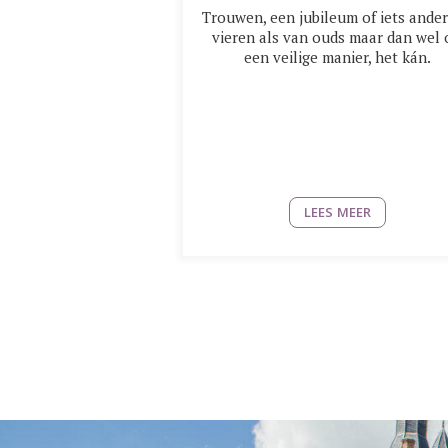
Trouwen, een jubileum of iets ander
vieren als van ouds maar dan wel
een veilige manier, het kán.
LEES MEER