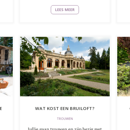
LEES MEER
E
WAT KOST EEN BRUILOFT?
TROUWEN
Jullie gaan trouwen en zijn bezig met