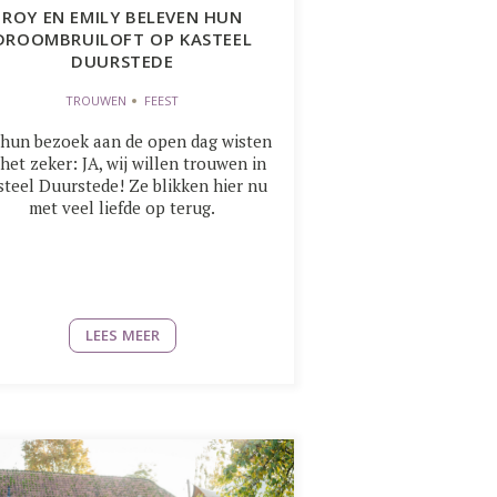
ROY EN EMILY BELEVEN HUN
DROOMBRUILOFT OP KASTEEL
DUURSTEDE
TROUWEN
FEEST
hun bezoek aan de open dag wisten
 het zeker: JA, wij willen trouwen in
steel Duurstede! Ze blikken hier nu
met veel liefde op terug.
LEES MEER