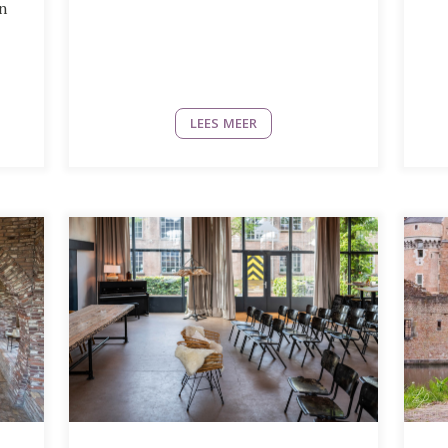
en
LEES MEER