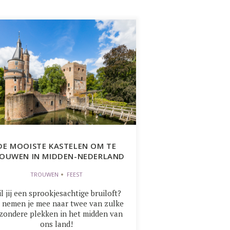
DE MOOISTE KASTELEN OM TE
OUWEN IN MIDDEN-NEDERLAND
TROUWEN
FEEST
l jij een sprookjesachtige bruiloft?
 nemen je mee naar twee van zulke
jzondere plekken in het midden van
ons land!