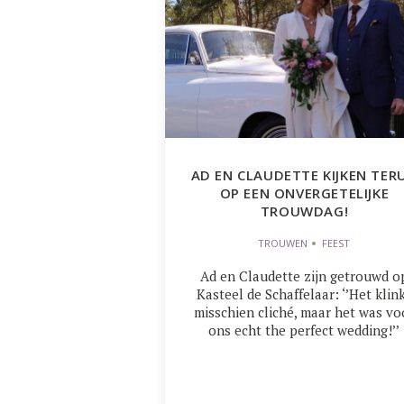
AD EN CLAUDETTE KIJKEN TER
OP EEN ONVERGETELIJKE
TROUWDAG!
TROUWEN
FEEST
Ad en Claudette zijn getrouwd o
Kasteel de Schaffelaar: ‘’Het klin
misschien cliché, maar het was vo
ons echt the perfect wedding!’’