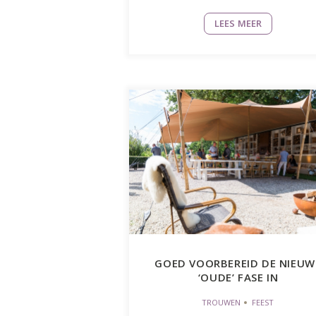
LEES MEER
GOED VOORBEREID DE NIEUW
‘OUDE’ FASE IN
TROUWEN
FEEST