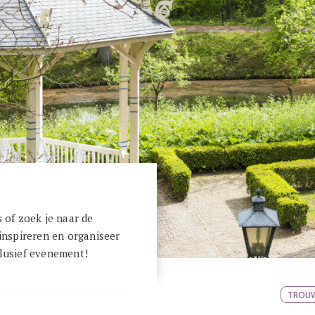
s of zoek je naar de
 inspireren en organiseer
clusief evenement!
TROU