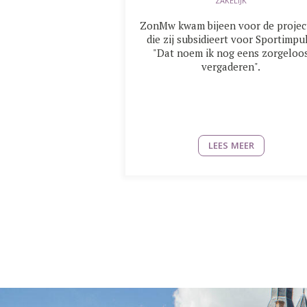
ZAKELIJK
ZonMw kwam bijeen voor de projec
die zij subsidieert voor Sportimpul
"Dat noem ik nog eens zorgeloo
vergaderen".
LEES MEER