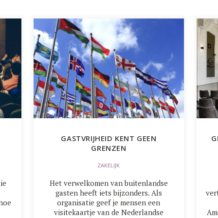
GASTVRIJHEID KENT GEEN
G
GRENZEN
ZAKELIJK
ie
Het verwelkomen van buitenlandse
gasten heeft iets bijzonders. Als
ver
 hoe
organisatie geef je mensen een
visitekaartje van de Nederlandse
Ame