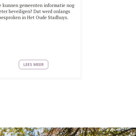
 kunnen gemeenten informatie nog
eter beveiligen? Dat werd onlangs
besproken in Het Oude Stadhuys.
LEES MEER