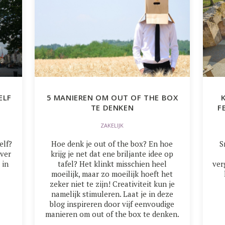
ELF
5 MANIEREN OM OUT OF THE BOX
TE DENKEN
F
ZAKELIJK
elf?
Hoe denk je out of the box? En hoe
S
ver
krijg je net dat ene briljante idee op
 in
tafel? Het klinkt misschien heel
ver
moeilijk, maar zo moeilijk hoeft het
zeker niet te zijn! Creativiteit kun je
namelijk stimuleren. Laat je in deze
blog inspireren door vijf eenvoudige
manieren om out of the box te denken.