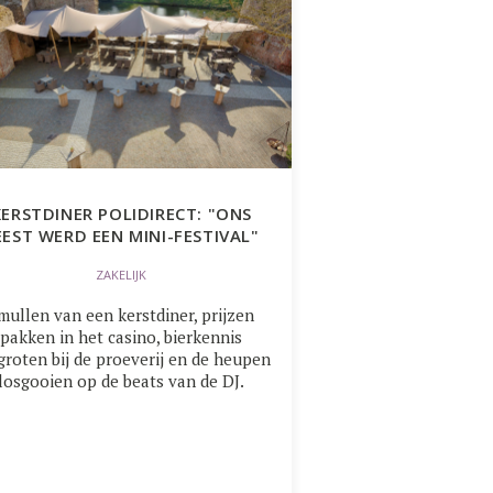
KERSTDINER POLIDIRECT: "ONS
EEST WERD EEN MINI-FESTIVAL"
ZAKELIJK
mullen van een kerstdiner, prijzen
pakken in het casino, bierkennis
groten bij de proeverij en de heupen
losgooien op de beats van de DJ.