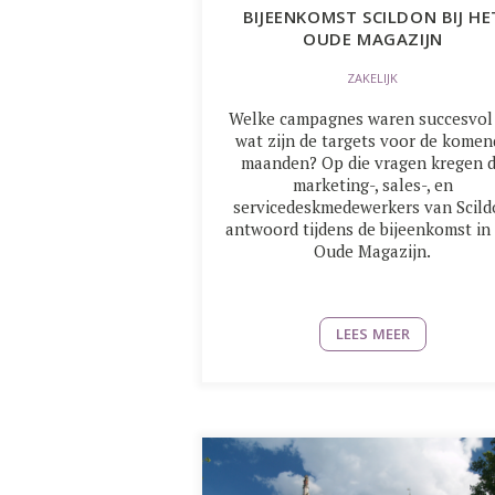
BIJEENKOMST SCILDON BIJ HE
OUDE MAGAZIJN
ZAKELIJK
Welke campagnes waren succesvol
wat zijn de targets voor de komen
maanden? Op die vragen kregen 
marketing-, sales-, en
servicedeskmedewerkers van Scil
antwoord tijdens de bijeenkomst in
Oude Magazijn.
LEES MEER