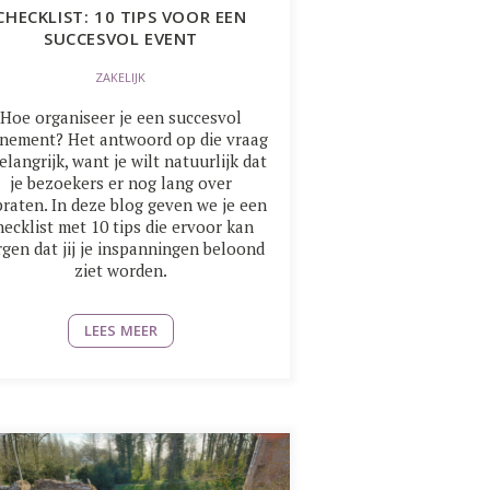
CHECKLIST: 10 TIPS VOOR EEN
SUCCESVOL EVENT
ZAKELIJK
Hoe organiseer je een succesvol
nement? Het antwoord op die vraag
belangrijk, want je wilt natuurlijk dat
je bezoekers er nog lang over
raten. In deze blog geven we je een
hecklist met 10 tips die ervoor kan
gen dat jij je inspanningen beloond
ziet worden.
LEES MEER