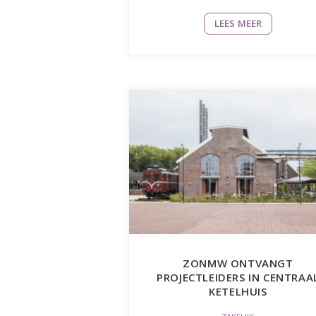
LEES MEER
ZONMW ONTVANGT
PROJECTLEIDERS IN CENTRAA
KETELHUIS