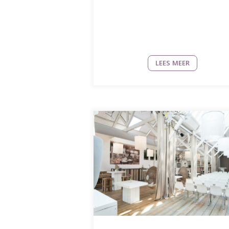
LEES MEER