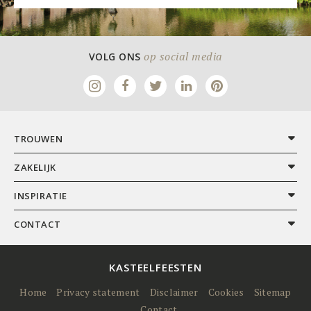
op social media
VOLG ONS
TROUWEN
ZAKELIJK
INSPIRATIE
CONTACT
KASTEELFEESTEN
Home
Privacy statement
Disclaimer
Cookies
Sitemap
Contact