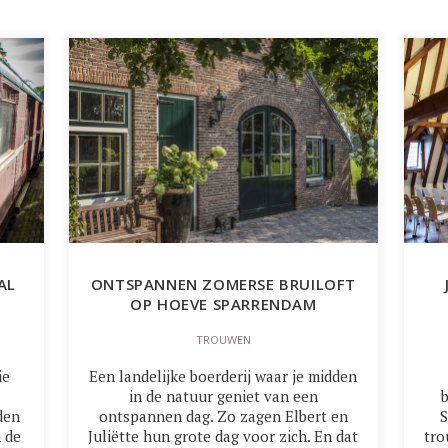
AL
ONTSPANNEN ZOMERSE BRUILOFT
OP HOEVE SPARRENDAM
TROUWEN
ie
Een landelijke boerderij waar je midden
in de natuur geniet van een
den
ontspannen dag. Zo zagen Elbert en
S
 de
Juliëtte hun grote dag voor zich. En dat
tro