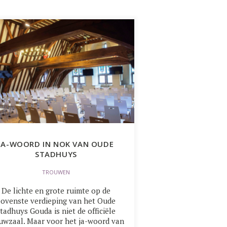
JA-WOORD IN NOK VAN OUDE
STADHUYS
TROUWEN
De lichte en grote ruimte op de
bovenste verdieping van het Oude
tadhuys Gouda is niet de officiële
uwzaal. Maar voor het ja-woord van