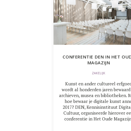
CONFERENTIE DEN IN HET OU
MAGAZIJN
ZAKELIJK
Kunst en ander cultureel erfgoe
wordt al honderden jaren bewaard
archieven, musea en bibliotheken. 
hoe bewaar je digitale kunst ann
2017? DEN, Kennisinstituut Digita
Cultuur, organiseerde hierover e
conferentie in Het Oude Magazijn