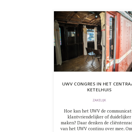
UWV CONGRES IN HET CENTRA
KETELHUIS
ZAKELIJK
Hoe kan het UWV de communicat
klantvriendelijker of duidelijker
maken? Daar denken de cliëntenra
van het UWV continu over mee. Om