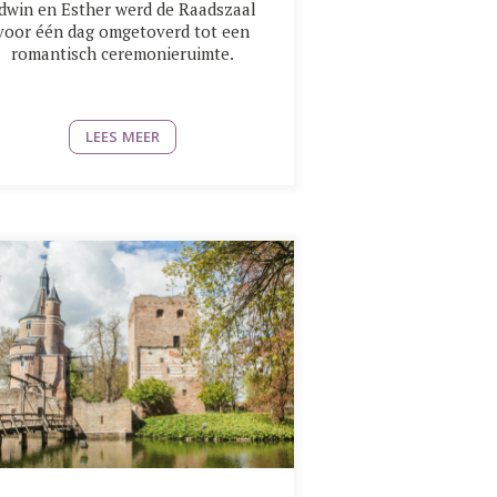
dwin en Esther werd de Raadszaal
voor één dag omgetoverd tot een
romantisch ceremonieruimte.
LEES MEER