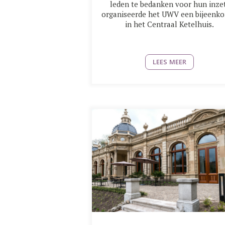
leden te bedanken voor hun inze
organiseerde het UWV een bijeenk
in het Centraal Ketelhuis.
LEES MEER