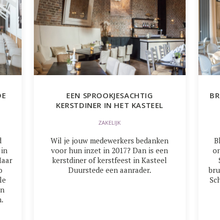
DE
EEN SPROOKJESACHTIG
BR
KERSTDINER IN HET KASTEEL
ZAKELIJK
d
Wil je jouw medewerkers bedanken
B
 in
voor hun inzet in 2017? Dan is een
on
Maar
kerstdiner of kerstfeest in Kasteel
o
Duurstede een aanrader.
bru
le
Sc
en
.