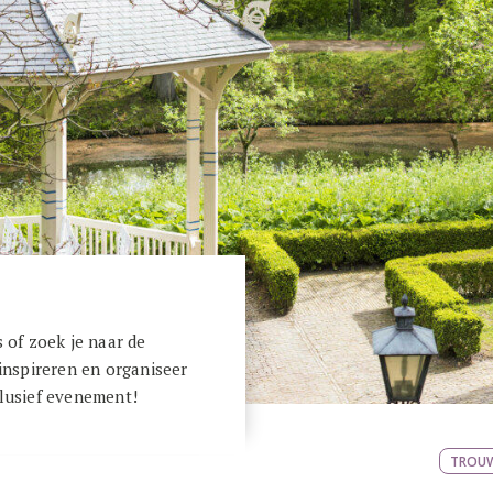
s of zoek je naar de
 inspireren en organiseer
clusief evenement!
TROU