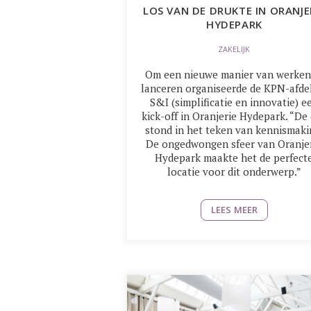
LOS VAN DE DRUKTE IN ORANJE
HYDEPARK
ZAKELIJK
Om een nieuwe manier van werken
lanceren organiseerde de KPN-afde
S&I (simplificatie en innovatie) e
kick-off in Oranjerie Hydepark. “De
stond in het teken van kennismaki
De ongedwongen sfeer van Oranje
Hydepark maakte het de perfect
locatie voor dit onderwerp.”
LEES MEER