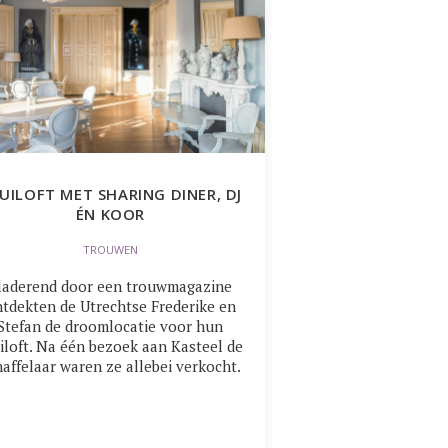
UILOFT MET SHARING DINER, DJ
ÉN KOOR
TROUWEN
laderend door een trouwmagazine
tdekten de Utrechtse Frederike en
Stefan de droomlocatie voor hun
iloft. Na één bezoek aan Kasteel de
haffelaar waren ze allebei verkocht.