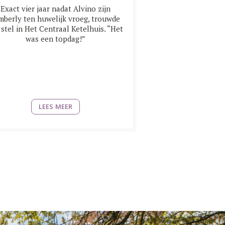
Exact vier jaar nadat Alvino zijn
mberly ten huwelijk vroeg, trouwde
 stel in Het Centraal Ketelhuis. “Het
was een topdag!”
LEES MEER