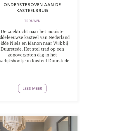
ONDERSTEBOVEN AAN DE
KASTEELBRUG
TROUWEN
De zoektocht naar het mooiste
ddeleeuwse kasteel van Nederland
eidde Niels en Manon naar Wijk bij
Duurstede. Het stel trad op een
zonovergoten dag in het
welijksbootje in Kasteel Duurstede.
LEES MEER