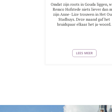
Omdat zijn roots in Gouda liggen, w
Remco Hofstede niets liever dan 
zijn Anne- Lize trouwen in Het O
Stadhuys. Deze maand gaf het
bruidspaar elkaar het ja-woord.
LEES MEER