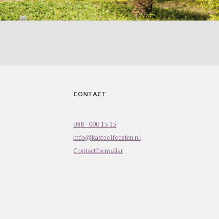
CONTACT
088 - 000 15 15
info@kasteelfeesten.nl
Contactformulier