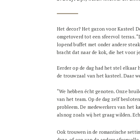
Het decor? Het gazon voor Kasteel De
omgetoverd tot een sfeervol terras. 
lopend buffet met onder andere steaks,
bracht dat naar de kok, die het voor 
Eerder op de dag had het stel elkaar
de trouwzaal van het kasteel. Daar w
“We hebben écht genoten. Onze bruiloft
van het team. Op de dag zelf beslote
probleem. De medewerkers van het ka
alsnog zoals wij het graag wilden. Ec
Ook trouwen in de romantische setti
deze, of een van de andere sfeervoll