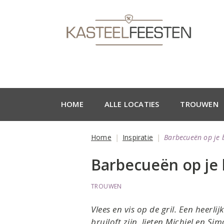
HOME
ALLE LOCATIES
TROUWEN
Home
Inspiratie
Barbecueën op je b
Barbecueën op je 
TROUWEN
Vlees en vis op de gril. Een heerl
bruiloft zijn, lieten Michiel en Sim