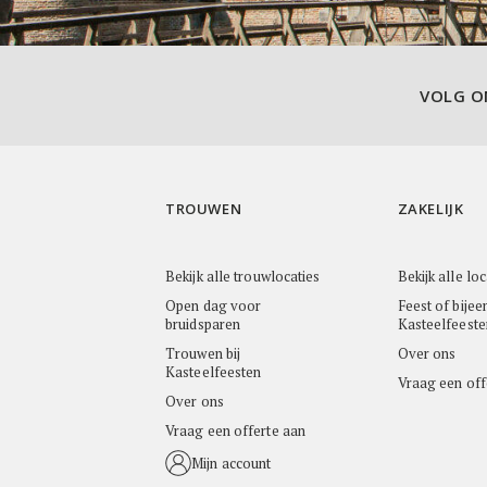
VOLG 
TROUWEN
ZAKELIJK
Bekijk alle trouwlocaties
Bekijk alle loc
Open dag voor
Feest of bijee
bruidsparen
Kasteelfeeste
Trouwen bij
Over ons
Kasteelfeesten
Vraag een off
Over ons
Vraag een offerte aan
Mijn account