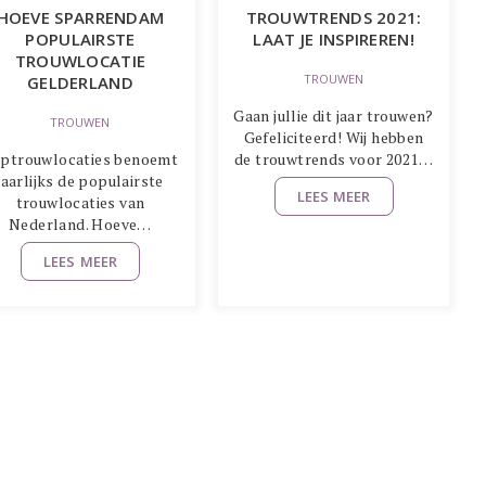
HOEVE SPARRENDAM
TROUWTRENDS 2021:
POPULAIRSTE
LAAT JE INSPIREREN!
TROUWLOCATIE
TROUWEN
GELDERLAND
Gaan jullie dit jaar trouwen?
TROUWEN
Gefeliciteerd! Wij hebben
ptrouwlocaties benoemt
de trouwtrends voor 2021…
jaarlijks de populairste
LEES MEER
trouwlocaties van
Nederland. Hoeve…
LEES MEER