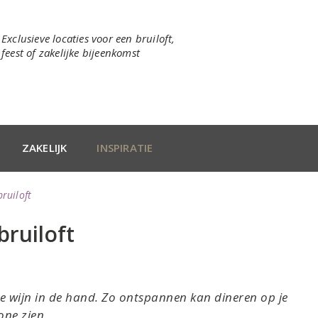
Exclusieve locaties voor een bruiloft,
feest of zakelijke bijeenkomst
ZAKELIJK
INSPIRATIE
ruiloft
bruiloft
ijke wijn in de hand. Zo ontspannen kan dineren op je
one zien.