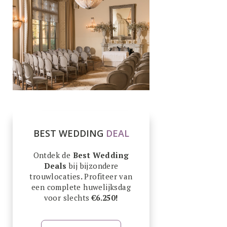
BEST WEDDING
DEAL
Ontdek de
Best Wedding
Deals
bij bijzondere
trouwlocaties
.
Profiteer van
een complete huwelijksdag
voor slechts
€6.250!