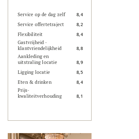
Service op de dag zelf
8,4
Service offertetraject
8,2
Flexibiliteit
8,4
Gastvrijheid -
klantvriendelijkheid
8,8
Aankleding en
uitstraling locatie
8,9
Ligging locatie
8,5
Eten & drinken
8,4
Prijs-
kwaliteitverhouding
8,1