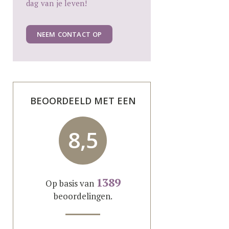
dag van je leven!
NEEM CONTACT OP
BEOORDEELD MET EEN
8,5
1389
Op basis van
beoordelingen.