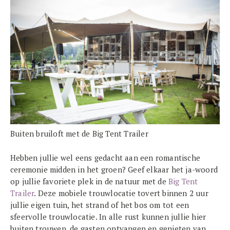
Buiten bruiloft met de Big Tent Trailer
Hebben jullie wel eens gedacht aan een romantische
ceremonie midden in het groen? Geef elkaar het ja-woord
op jullie favoriete plek in de natuur met de
Big Tent
Trailer
. Deze mobiele trouwlocatie tovert binnen 2 uur
jullie eigen tuin, het strand of het bos om tot een
sfeervolle trouwlocatie. In alle rust kunnen jullie hier
buiten trouwen, de gasten ontvangen en genieten van