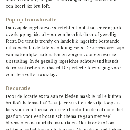
een heerlijke bruiloft.
Pop-up trouwlocatie
Dankzij de ingebouwde stretchtent ontstaat er een grote
overkapping, ideaal voor een heerlijk diner of gezellig
feest. De tent is trendy en landelijk ingericht bestaande
uit verschillende tafels en loungesets. De accessoires zijn
van natuurlijke materialen en zorgen voor een warme
uitstraling. In de gezellig ingerichte achterwand brandt
de romantische sfeerhaard. De perfecte toevoeging voor
een sfeervolle trouwdag.
Decoratie
Door de locatie extra aan te kleden maak je jullie buiten
bruiloft helemaal af. Laat je creativiteit de vrije loop en
kies voor een thema. Voor een bruiloft in de natuur is het
gaaf om voor een botanisch thema te gaan met veel
bloemen en natuurlijke materialen. Het is ook tof om
subtiele verlichting op te hangen. Als in de avond tijdens