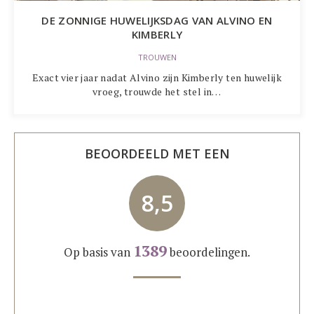
DE ZONNIGE HUWELIJKSDAG VAN ALVINO EN
KIMBERLY
TROUWEN
Exact vier jaar nadat Alvino zijn Kimberly ten huwelijk
vroeg, trouwde het stel in…
BEOORDEELD MET EEN
8,5
1389
Op basis van
beoordelingen.