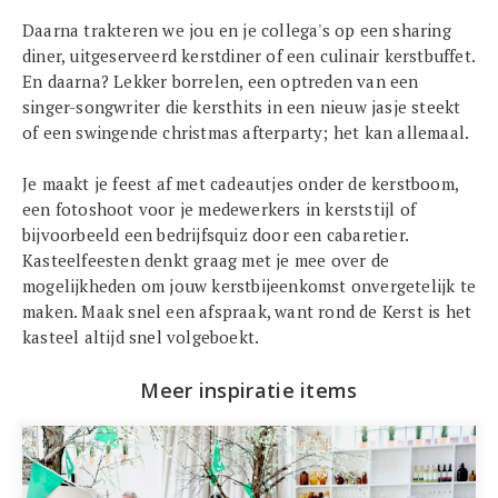
Daarna trakteren we jou en je collega's op een sharing
diner, uitgeserveerd kerstdiner of een culinair kerstbuffet.
En daarna? Lekker borrelen, een optreden van een
singer-songwriter die kersthits in een nieuw jasje steekt
of een swingende christmas afterparty; het kan allemaal.
Je maakt je feest af met cadeautjes onder de kerstboom,
een fotoshoot voor je medewerkers in kerststijl of
bijvoorbeeld een bedrijfsquiz door een cabaretier.
Kasteelfeesten denkt graag met je mee over de
mogelijkheden om jouw kerstbijeenkomst onvergetelijk te
maken. Maak snel een afspraak, want rond de Kerst is het
kasteel altijd snel volgeboekt.
Meer inspiratie items