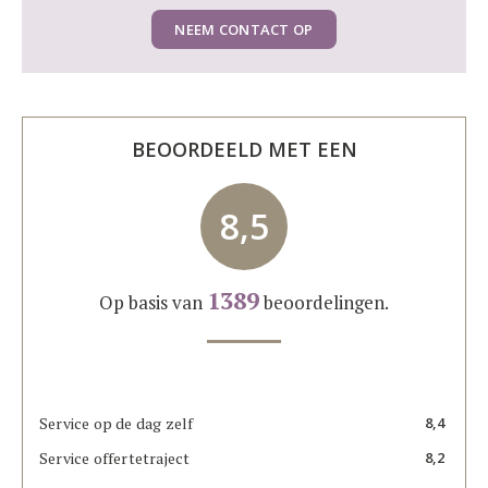
NEEM CONTACT OP
BEOORDEELD MET EEN
8,5
1389
Op basis van
beoordelingen.
Service op de dag zelf
8,4
Service offertetraject
8,2