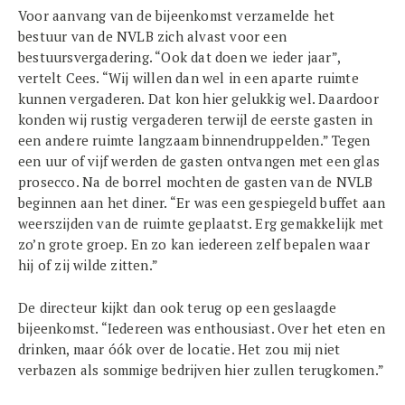
Voor aanvang van de bijeenkomst verzamelde het
bestuur van de NVLB zich alvast voor een
bestuursvergadering. “Ook dat doen we ieder jaar”,
vertelt Cees. “Wij willen dan wel in een aparte ruimte
kunnen vergaderen. Dat kon hier gelukkig wel. Daardoor
konden wij rustig vergaderen terwijl de eerste gasten in
een andere ruimte langzaam binnendruppelden.” Tegen
een uur of vijf werden de gasten ontvangen met een glas
prosecco. Na de borrel mochten de gasten van de NVLB
beginnen aan het diner. “Er was een gespiegeld buffet aan
weerszijden van de ruimte geplaatst. Erg gemakkelijk met
zo’n grote groep. En zo kan iedereen zelf bepalen waar
hij of zij wilde zitten.”
De directeur kijkt dan ook terug op een geslaagde
bijeenkomst. “Iedereen was enthousiast. Over het eten en
drinken, maar óók over de locatie. Het zou mij niet
verbazen als sommige bedrijven hier zullen terugkomen.”