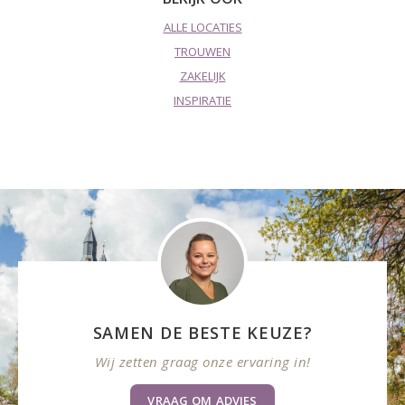
ALLE LOCATIES
TROUWEN
ZAKELIJK
INSPIRATIE
SAMEN DE BESTE KEUZE?
Wij zetten graag onze ervaring in!
VRAAG OM ADVIES