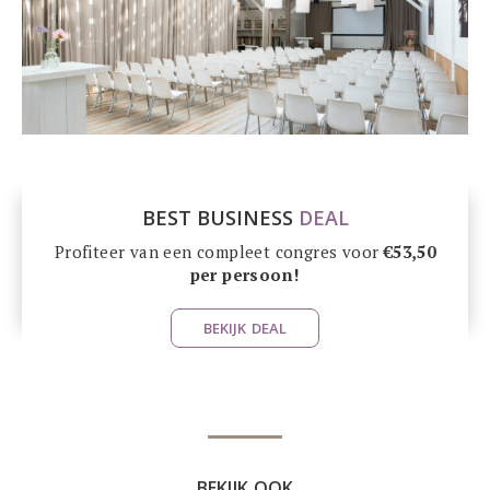
BEST BUSINESS
DEAL
Profiteer van een compleet congres voor
€53,50
per persoon!
BEKIJK DEAL
BEKIJK OOK