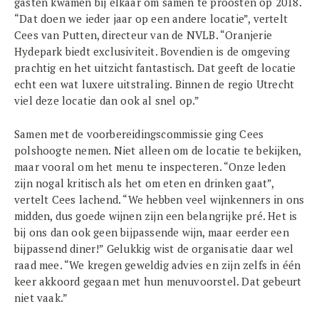
gasten kwamen bij elkaar om samen te proosten op 2018.
“Dat doen we ieder jaar op een andere locatie”, vertelt
Cees van Putten, directeur van de NVLB. “Oranjerie
Hydepark biedt exclusiviteit. Bovendien is de omgeving
prachtig en het uitzicht fantastisch. Dat geeft de locatie
echt een wat luxere uitstraling. Binnen de regio Utrecht
viel deze locatie dan ook al snel op.”
Samen met de voorbereidingscommissie ging Cees
polshoogte nemen. Niet alleen om de locatie te bekijken,
maar vooral om het menu te inspecteren. “Onze leden
zijn nogal kritisch als het om eten en drinken gaat”,
vertelt Cees lachend. “We hebben veel wijnkenners in ons
midden, dus goede wijnen zijn een belangrijke pré. Het is
bij ons dan ook geen bijpassende wijn, maar eerder een
bijpassend diner!” Gelukkig wist de organisatie daar wel
raad mee. “We kregen geweldig advies en zijn zelfs in één
keer akkoord gegaan met hun menuvoorstel. Dat gebeurt
niet vaak.”