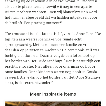
aanwezig bij de ceremonie in de trouwzaal. Zij mochten
als eerste plaatsnemen, terwijl wij nog in een aparte
ruimte mochten wachten. Toen wij binnenkwamen werd
het nummer afgespeeld dat wij hadden uitgekozen voor
de bruiloft. Een prachtig moment!”
“De trouwzaal is echt fantastisch”, vertelt Anne-Lize. “De
tapijten aan weerszijdenmaken de ruimte echt
sprookjesachtig. Met name wanneer familie en vrienden
daar dan op je zitten te wachten.” De ceremonie zelf was
luchtig en informeel. Daarna volgde een fotoshoot op
het bordes van Het Oude Stadhuys. “Het is natuurlijk een
prachtige locatie. Niet alleen voor ons, maar ook voor
onze families. Onze kinderen waren nog nooit in Gouda
geweest. Als je dan op het bordes van Het Oude Stadhuys
staat, is dat extra bijzonder!”
Meer inspiratie items