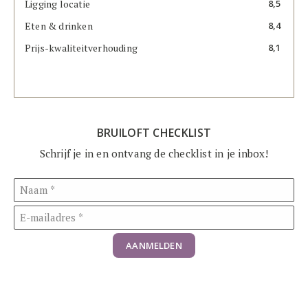
Ligging locatie
8,5
Eten & drinken
8,4
Prijs-kwaliteitverhouding
8,1
BRUILOFT CHECKLIST
Schrijf je in en ontvang de checklist in je inbox!
AANMELDEN