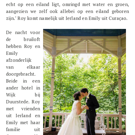
echt op een eiland ligt, omringd met water en groen,
aangezien we zelf ook allebei op een eiland geboren
zijn." Roy komt namelijk uit Ierland en Emily uit Curaçao.
De nacht voor
de bruiloft
hebben Roy en
Emily
afzonderlijk
van elkaar
doorgebracht.
Beide in een
ander hotel in
Wijk bij
Duurstede. Roy
met vrienden
uit Ierland en
Emily met haar
familie uit