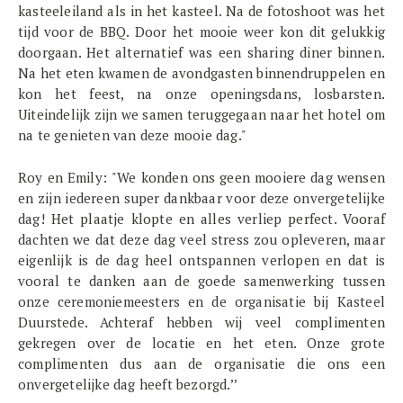
kasteeleiland als in het kasteel. Na de fotoshoot was het
tijd voor de BBQ. Door het mooie weer kon dit gelukkig
doorgaan. Het alternatief was een sharing diner binnen.
Na het eten kwamen de avondgasten binnendruppelen en
kon het feest, na onze openingsdans, losbarsten.
Uiteindelijk zijn we samen teruggegaan naar het hotel om
na te genieten van deze mooie dag."
Roy en Emily:
"We konden ons geen mooiere dag wensen
en zijn iedereen super dankbaar voor deze onvergetelijke
dag! Het plaatje klopte en alles verliep perfect. Vooraf
dachten we dat deze dag veel stress zou opleveren, maar
eigenlijk is de dag heel ontspannen verlopen en dat is
vooral te danken aan de goede samenwerking tussen
onze ceremoniemeesters en de organisatie bij Kasteel
Duurstede. Achteraf hebben wij veel complimenten
gekregen over de locatie en het eten. Onze grote
complimenten dus aan de organisatie die ons een
onvergetelijke dag heeft bezorgd.’’