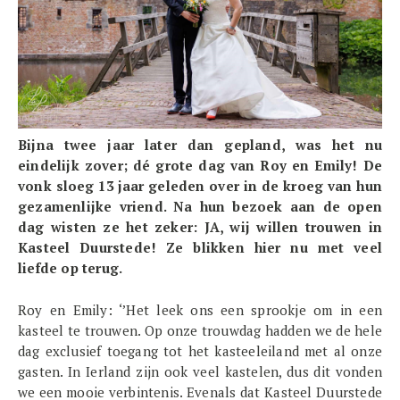
Bijna twee jaar later dan gepland, was het nu
eindelijk zover; dé grote dag van Roy en Emily! De
vonk sloeg 13 jaar geleden over in de kroeg van hun
gezamenlijke vriend. Na hun bezoek aan de open
dag wisten ze het zeker: JA, wij willen trouwen in
Kasteel Duurstede! Ze blikken hier nu met veel
liefde op terug.
Roy en Emily: ‘’Het leek ons een sprookje om in een
kasteel te trouwen. Op onze trouwdag hadden we de hele
dag exclusief toegang tot het kasteeleiland met al onze
gasten. In Ierland zijn ook veel kastelen, dus dit vonden
we een mooie verbintenis. Evenals dat Kasteel Duurstede