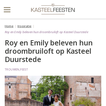
Home
Inspiratie
Roy en Emily beleven hun droombruiloft op Kasteel Duurstede
Roy en Emily beleven hun
droombruiloft op Kasteel
Duurstede
TROUWEN,FEEST