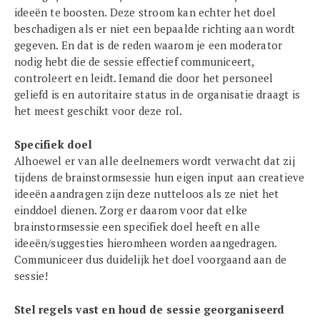
ideeën te boosten. Deze stroom kan echter het doel
beschadigen als er niet een bepaalde richting aan wordt
gegeven. En dat is de reden waarom je een moderator
nodig hebt die de sessie effectief communiceert,
controleert en leidt. Iemand die door het personeel
geliefd is en autoritaire status in de organisatie draagt is
het meest geschikt voor deze rol.
Specifiek doel
Alhoewel er van alle deelnemers wordt verwacht dat zij
tijdens de brainstormsessie hun eigen input aan creatieve
ideeën aandragen zijn deze nutteloos als ze niet het
einddoel dienen. Zorg er daarom voor dat elke
brainstormsessie een specifiek doel heeft en alle
ideeën/suggesties hieromheen worden aangedragen.
Communiceer dus duidelijk het doel voorgaand aan de
sessie!
Stel regels vast en houd de sessie georganiseerd