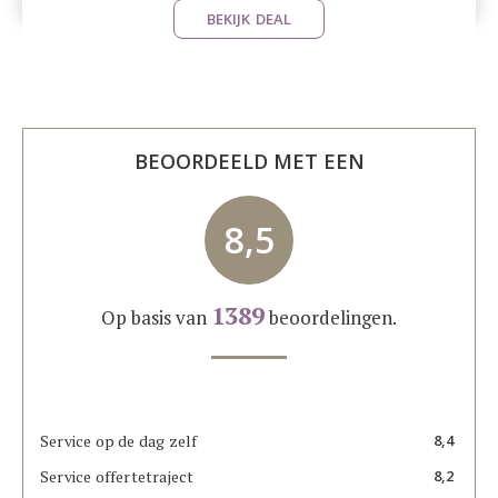
BEKIJK DEAL
BEOORDEELD MET EEN
8,5
1389
Op basis van
beoordelingen.
Service op de dag zelf
8,4
Service offertetraject
8,2