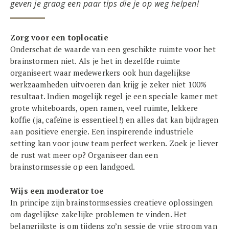
geven je graag een paar tips die je op weg helpen!
Zorg voor een toplocatie
Onderschat de waarde van een geschikte ruimte voor het
brainstormen niet. Als je het in dezelfde ruimte
organiseert waar medewerkers ook hun dagelijkse
werkzaamheden uitvoeren dan krijg je zeker niet 100%
resultaat. Indien mogelijk regel je een speciale kamer met
grote whiteboards, open ramen, veel ruimte, lekkere
koffie (ja, cafeïne is essentieel!) en alles dat kan bijdragen
aan positieve energie. Een inspirerende industriele
setting kan voor jouw team perfect werken. Zoek je liever
de rust wat meer op? Organiseer dan een
brainstormsessie op een landgoed.
Wijs een moderator toe
In principe zijn brainstormsessies creatieve oplossingen
om dagelijkse zakelijke problemen te vinden. Het
belangrijkste is om tijdens zo’n sessie de vrije stroom van