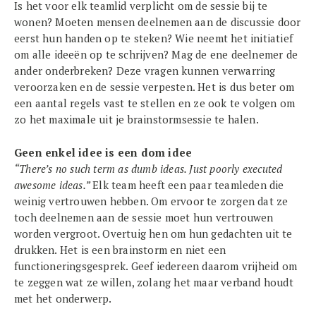
Is het voor elk teamlid verplicht om de sessie bij te
wonen? Moeten mensen deelnemen aan de discussie door
eerst hun handen op te steken? Wie neemt het initiatief
om alle ideeën op te schrijven? Mag de ene deelnemer de
ander onderbreken? Deze vragen kunnen verwarring
veroorzaken en de sessie verpesten. Het is dus beter om
een aantal regels vast te stellen en ze ook te volgen om
zo het maximale uit je brainstormsessie te halen.
Geen enkel idee is een dom idee
“There’s no such term as dumb ideas. Just poorly executed
awesome ideas.”
Elk team heeft een paar teamleden die
weinig vertrouwen hebben. Om ervoor te zorgen dat ze
toch deelnemen aan de sessie moet hun vertrouwen
worden vergroot. Overtuig hen om hun gedachten uit te
drukken. Het is een brainstorm en niet een
functioneringsgesprek. Geef iedereen daarom vrijheid om
te zeggen wat ze willen, zolang het maar verband houdt
met het onderwerp.