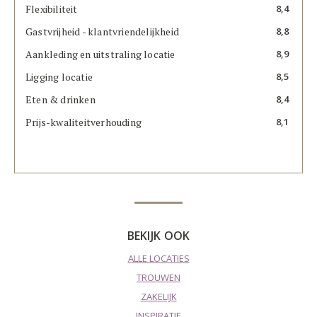
Flexibiliteit
8,4
Gastvrijheid - klantvriendelijkheid
8,8
Aankleding en uitstraling locatie
8,9
Ligging locatie
8,5
Eten & drinken
8,4
Prijs-kwaliteitverhouding
8,1
BEKIJK OOK
ALLE LOCATIES
TROUWEN
ZAKELIJK
INSPIRATIE