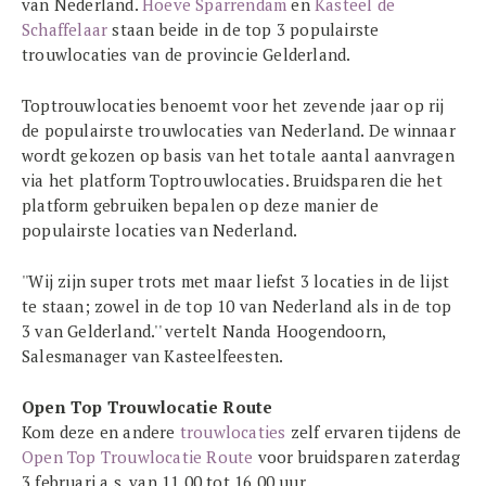
van Nederland.
Hoeve Sparrendam
en
Kasteel de
Schaffelaar
staan beide in de top 3 populairste
trouwlocaties van de provincie Gelderland.
Toptrouwlocaties benoemt voor het zevende jaar op rij
de populairste trouwlocaties van Nederland. De winnaar
wordt gekozen op basis van het totale aantal aanvragen
via het platform Toptrouwlocaties. Bruidsparen die het
platform gebruiken bepalen op deze manier de
populairste locaties van Nederland.
''Wij zijn super trots met maar liefst 3 locaties in de lijst
te staan; zowel in de top 10 van Nederland als in de top
3 van Gelderland.'' vertelt Nanda Hoogendoorn,
Salesmanager van Kasteelfeesten.
Open Top Trouwlocatie Route
Kom deze en andere
trouwlocaties
zelf ervaren tijdens de
Open Top Trouwlocatie Route
voor bruidsparen zaterdag
3 februari a.s. van 11.00 tot 16.00 uur.