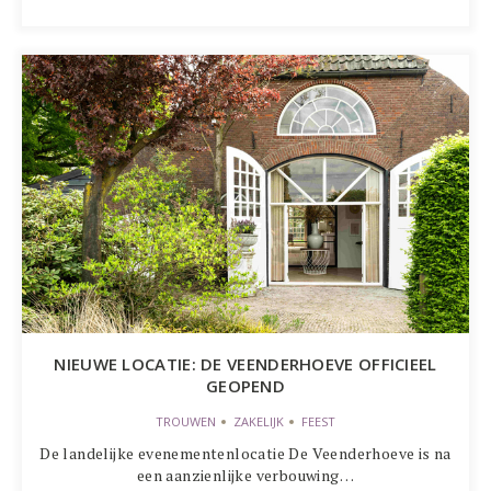
NIEUWE LOCATIE: DE VEENDERHOEVE OFFICIEEL
GEOPEND
TROUWEN
ZAKELIJK
FEEST
De landelijke evenementenlocatie De Veenderhoeve is na
een aanzienlijke verbouwing…