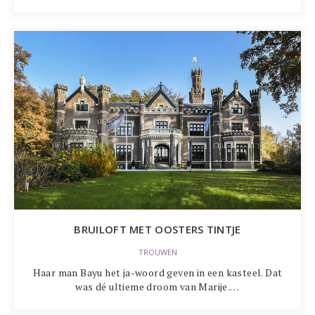
BRUILOFT MET OOSTERS TINTJE
TROUWEN
Haar man Bayu het ja-woord geven in een kasteel. Dat
was dé ultieme droom van Marije.…