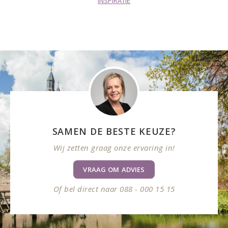
INSPIRATIE
SAMEN DE BESTE KEUZE?
Wij zetten graag onze ervaring in!
VRAAG OM ADVIES
Of bel direct naar 088 - 000 15 15