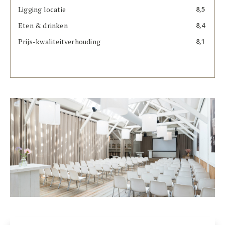
Ligging locatie
8,5
Eten & drinken
8,4
Prijs-kwaliteitverhouding
8,1