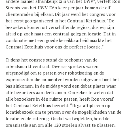
andere manier afhankelijk zijn van het UWV”, vertelt Ron
Steenis van het UWV. Eén keer per jaar komen de elf
cliëntenraden bij elkaar. Dit jaar werd het congres voor
het eerst georganiseerd in het Centraal Ketelhuis. “De
bezoekers komen uit verschillende regio’s, dus wij zijn
altijd op zoek naar een centraal gelegen locatie. Dat in
combinatie met een goede bereikbaarheid maakte het
Centraal Ketelhuis voor ons de perfecte locatie.”
Tijdens het congres stond de toekomst van de
arbeidsmarkt centraal. Diverse sprekers waren
uitgenodigd om te praten over robotisering en de
experimenten die momenteel worden uitgevoerd met het
basisinkomen. In de middag vond een debat plaats waar
alle bezoekers aan deelnamen. Om zeker te weten dat
alle bezoekers in één ruimte pasten, heeft Ron vooraf
het Centraal Ketelhuis bezocht. “Ik ga altijd even op
locatiebezoek om te praten over de mogelijkheden van de
locatie en de catering. Omdat wij twijfelden, bood de
organisatie aan om alle 120 stoelen alvast te plaatsen.