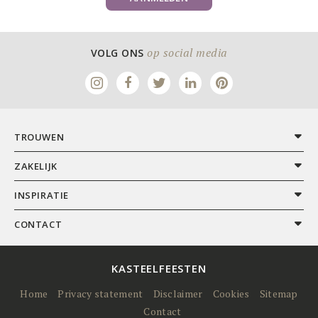
op social media
VOLG ONS
TROUWEN
ZAKELIJK
INSPIRATIE
CONTACT
KASTEELFEESTEN
Home
Privacy statement
Disclaimer
Cookies
Sitemap
Contact