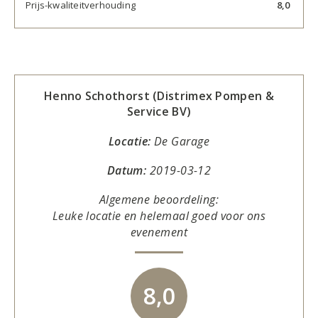
Prijs-kwaliteitverhouding
8,0
Henno Schothorst (Distrimex Pompen &
Service BV)
Locatie:
De Garage
Datum:
2019-03-12
Algemene beoordeling:
Leuke locatie en helemaal goed voor ons
evenement
8,0