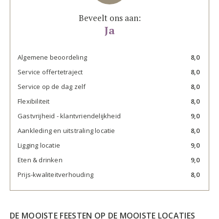
Beveelt ons aan:
Ja
Algemene beoordeling
8,0
Service offertetraject
8,0
Service op de dag zelf
8,0
Flexibiliteit
8,0
Gastvrijheid - klantvriendelijkheid
9,0
Aankleding en uitstraling locatie
8,0
Ligging locatie
9,0
Eten & drinken
9,0
Prijs-kwaliteitverhouding
8,0
DE MOOISTE FEESTEN OP DE MOOISTE LOCATIES