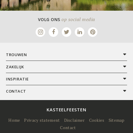
op social media
VOLG ONS
TROUWEN
ZAKELIJK
INSPIRATIE
CONTACT
KASTEELFEESTEN
Home
Privacy statement
Disclaimer
Cookies
Sitemap
Contact