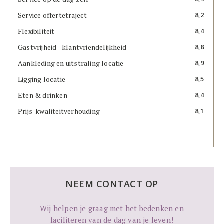
Service offertetraject
8,2
Flexibiliteit
8,4
Gastvrijheid - klantvriendelijkheid
8,8
Aankleding en uitstraling locatie
8,9
Ligging locatie
8,5
Eten & drinken
8,4
Prijs-kwaliteitverhouding
8,1
NEEM CONTACT OP
Wij helpen je graag met het bedenken en
faciliteren van de dag van je leven!