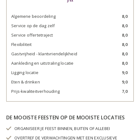
Algemene beoordeling
8,0
Service op de dag zelf
8,0
Service offertetraject
8,0
Flexibiliteit
8,0
Gastvrijheid - klantvriendelijkheid
8,0
Aankleding en uitstraling locatie
8,0
Ligging locatie
9,0
Eten & drinken
9,0
Prijs-kwaliteitverhouding
7,0
DE MOOISTE FEESTEN OP DE MOOISTE LOCATIES
ORGANISEER JE FEEST BINNEN, BUITEN OF ALLEBEI
OVERTREF DE VERWACHTINGEN MET EEN EXCLUSIEVE