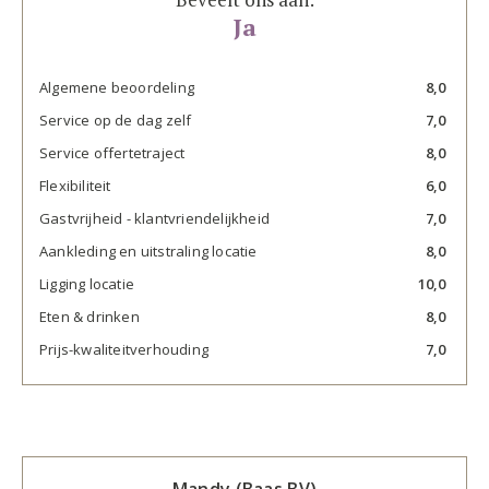
Ja
Algemene beoordeling
8,0
Service op de dag zelf
7,0
Service offertetraject
8,0
Flexibiliteit
6,0
Gastvrijheid - klantvriendelijkheid
7,0
Aankleding en uitstraling locatie
8,0
Ligging locatie
10,0
Eten & drinken
8,0
Prijs-kwaliteitverhouding
7,0