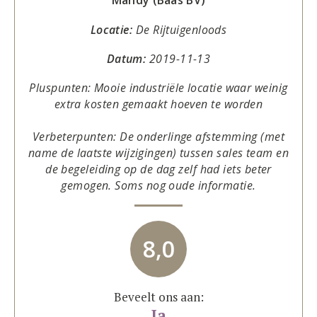
Mandy (Baas BV)
Locatie:
De Rijtuigenloods
Datum:
2019-11-13
Pluspunten: Mooie industriële locatie waar weinig
extra kosten gemaakt hoeven te worden
Verbeterpunten: De onderlinge afstemming (met
name de laatste wijzigingen) tussen sales team en
de begeleiding op de dag zelf had iets beter
gemogen. Soms nog oude informatie.
8,0
Beveelt ons aan:
Ja