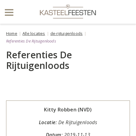
Home
Alle locaties
de-rijtuigenloods
Referenties De Rijtuigenloods
Referenties De
Rijtuigenloods
Kitty Robben (NVD)
Locatie:
De Rijtuigenloods
Datum:
2019-11-13