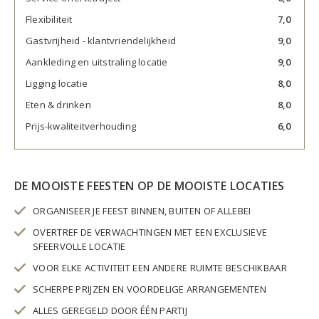
Flexibiliteit
7,0
Gastvrijheid - klantvriendelijkheid
9,0
Aankleding en uitstraling locatie
9,0
Ligging locatie
8,0
Eten & drinken
8,0
Prijs-kwaliteitverhouding
6,0
DE MOOISTE FEESTEN OP DE MOOISTE LOCATIES
ORGANISEER JE FEEST BINNEN, BUITEN OF ALLEBEI
OVERTREF DE VERWACHTINGEN MET EEN EXCLUSIEVE
SFEERVOLLE LOCATIE
VOOR ELKE ACTIVITEIT EEN ANDERE RUIMTE BESCHIKBAAR
SCHERPE PRIJZEN EN VOORDELIGE ARRANGEMENTEN
ALLES GEREGELD DOOR ÉÉN PARTIJ