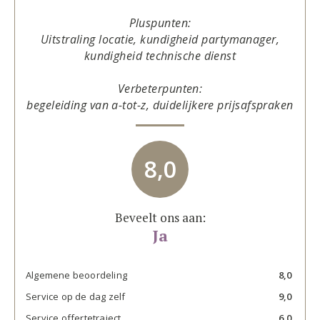
Pluspunten:
Uitstraling locatie, kundigheid partymanager,
kundigheid technische dienst
Verbeterpunten:
begeleiding van a-tot-z, duidelijkere prijsafspraken
8,0
Beveelt ons aan:
Ja
Algemene beoordeling
8,0
Service op de dag zelf
9,0
Service offertetraject
6,0