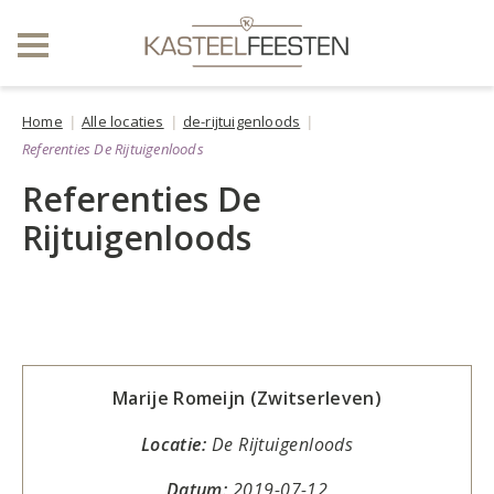
Home
Alle locaties
de-rijtuigenloods
Referenties De Rijtuigenloods
Referenties De
Rijtuigenloods
Marije Romeijn (Zwitserleven)
Locatie:
De Rijtuigenloods
Datum:
2019-07-12