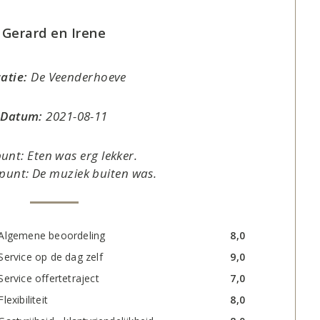
Gerard en Irene
atie:
De Veenderhoeve
Datum:
2021-08-11
unt: Eten was erg lekker.
punt: De muziek buiten was.
Algemene beoordeling
8,0
Service op de dag zelf
9,0
Service offertetraject
7,0
Flexibiliteit
8,0