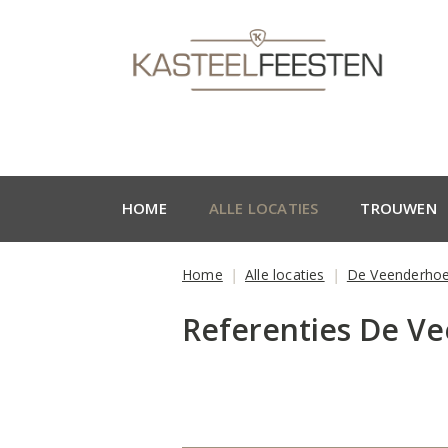
HOME
ALLE LOCATIES
TROUWEN
Home
Alle locaties
De Veenderho
Referenties De V