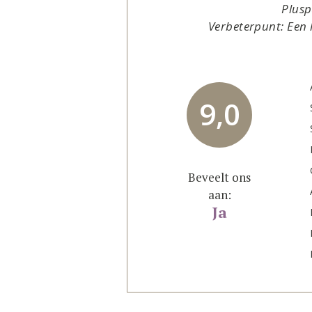
Plusp
Verbeterpunt: Een 
9,0
Beveelt ons
aan:
Ja