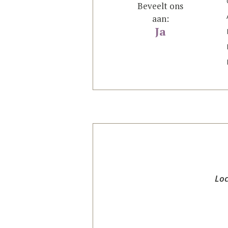
Beveelt ons
aan:
Ja
Loc