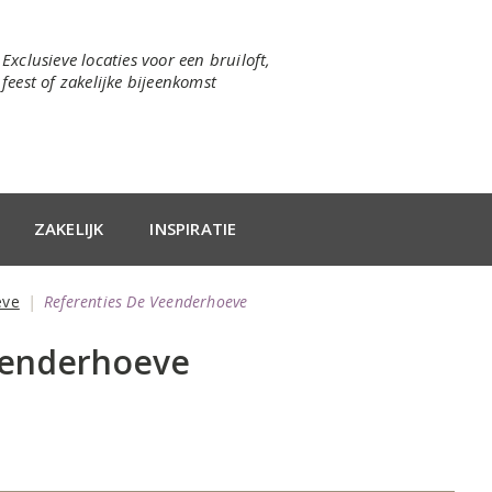
Exclusieve locaties voor een bruiloft,
feest of zakelijke bijeenkomst
ZAKELIJK
INSPIRATIE
eve
Referenties De Veenderhoeve
eenderhoeve