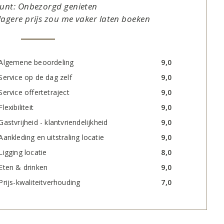
unt: Onbezorgd genieten
lagere prijs zou me vaker laten boeken
Algemene beoordeling
9,0
Service op de dag zelf
9,0
Service offertetraject
9,0
Flexibiliteit
9,0
Gastvrijheid - klantvriendelijkheid
9,0
Aankleding en uitstraling locatie
9,0
Ligging locatie
8,0
Eten & drinken
9,0
Prijs-kwaliteitverhouding
7,0