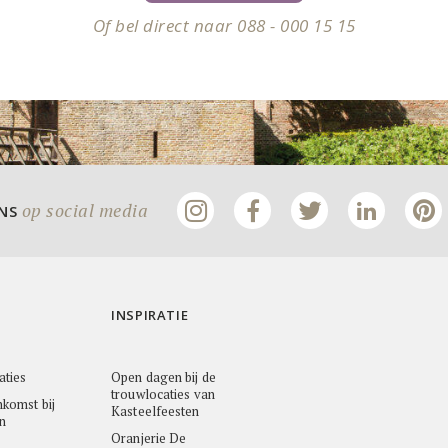
Of bel direct naar 088 - 000 15 15
op social media
ONS
INSPIRATIE
aties
Open dagen bij de
trouwlocaties van
nkomst bij
Kasteelfeesten
n
Oranjerie De