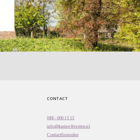
CONTACT
088 - 000 15 15
info@kasteelfeesten.nl
Contactformulier