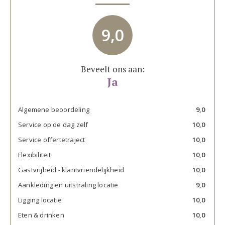
9,0
Beveelt ons aan:
Ja
Algemene beoordeling
9,0
Service op de dag zelf
10,0
Service offertetraject
10,0
Flexibiliteit
10,0
Gastvrijheid - klantvriendelijkheid
10,0
Aankleding en uitstraling locatie
9,0
Ligging locatie
10,0
Eten & drinken
10,0