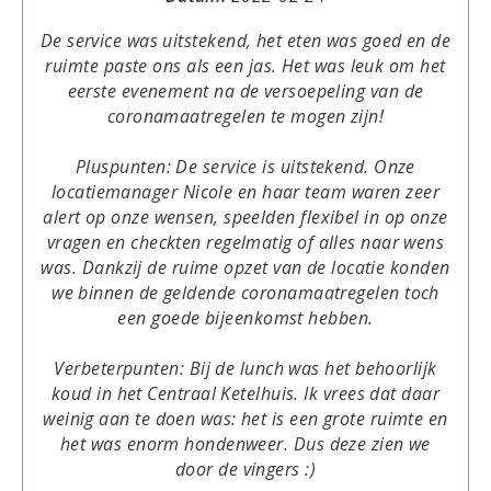
De service was uitstekend, het eten was goed en de
ruimte paste ons als een jas. Het was leuk om het
eerste evenement na de versoepeling van de
coronamaatregelen te mogen zijn!
Pluspunten: De service is uitstekend. Onze
locatiemanager Nicole en haar team waren zeer
alert op onze wensen, speelden flexibel in op onze
vragen en checkten regelmatig of alles naar wens
was. Dankzij de ruime opzet van de locatie konden
we binnen de geldende coronamaatregelen toch
een goede bijeenkomst hebben.
Verbeterpunten: Bij de lunch was het behoorlijk
koud in het Centraal Ketelhuis. Ik vrees dat daar
weinig aan te doen was: het is een grote ruimte en
het was enorm hondenweer. Dus deze zien we
door de vingers :)