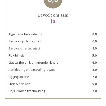
Beveelt ons aan:
Ja
Algemene beoordeling
8,0
Service op de dag zelf
6,0
Service offertetraject
8,0
Flexibiliteit
5,0
Gastvrijheid - klantvriendelijkheid
6,0
Aankleding en uitstraling locatie
8,0
Ligging locatie
7,0
Eten & drinken
9,0
Prijs-kwaliteitverhouding
7,0