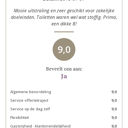
Mooie uitstraling en zeer geschikt voor zakelijke
doeleinden. Toiletten waren wel wat stoffig. Prima,
een dikke 8!
9,0
Beveelt ons aan:
Ja
Algemene beoordeling
9,0
Service offertetraject
9,0
Service op de dag zelf
9,0
Flexibiliteit
9,0
Gastvrijheid - klantvriendelijkheid
9,0