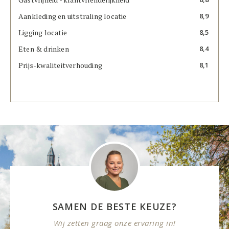
Aankleding en uitstraling locatie
8,9
Ligging locatie
8,5
Eten & drinken
8,4
Prijs-kwaliteitverhouding
8,1
SAMEN DE BESTE KEUZE?
Wij zetten graag onze ervaring in!