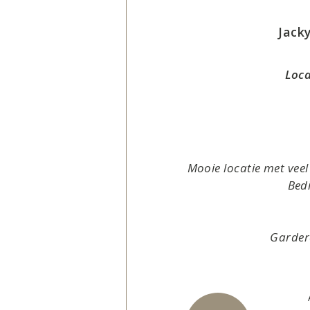
Jack
Loca
Mooie locatie met veel
Bed
Garder