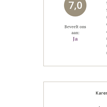
7,0
Beveelt ons
aan:
Ja
Kare