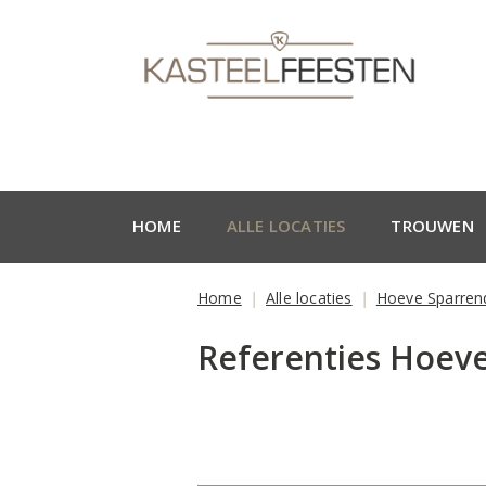
HOME
ALLE LOCATIES
TROUWEN
Home
Alle locaties
Hoeve Sparre
Referenties Hoev