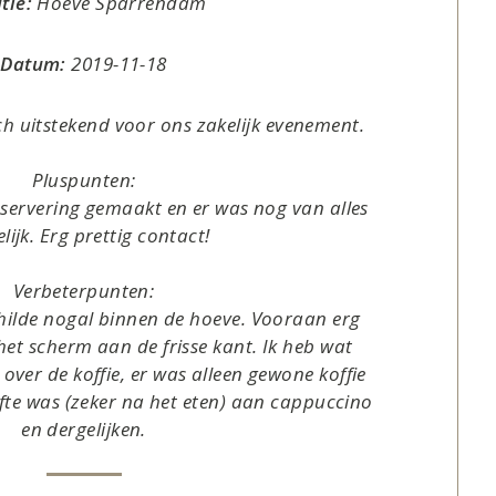
tie:
Hoeve Sparrendam
Datum:
2019-11-18
ich uitstekend voor ons zakelijk evenement.
Pluspunten:
eservering gemaakt en er was nog van alles
ijk. Erg prettig contact!
Verbeterpunten:
hilde nogal binnen de hoeve. Vooraan erg
het scherm aan de frisse kant. Ik heb wat
ver de koffie, er was alleen gewone koffie
efte was (zeker na het eten) aan cappuccino
en dergelijken.