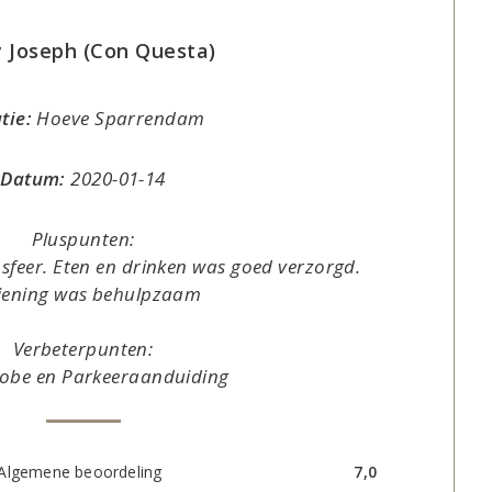
y Joseph (Con Questa)
tie:
Hoeve Sparrendam
Datum:
2020-01-14
Pluspunten:
 sfeer. Eten en drinken was goed verzorgd.
iening was behulpzaam
Verbeterpunten:
obe en Parkeeraanduiding
Algemene beoordeling
7,0