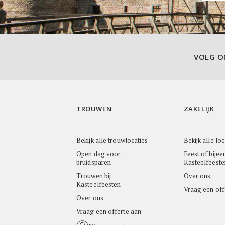
VOLG 
TROUWEN
ZAKELIJK
Bekijk alle trouwlocaties
Bekijk alle loc
Open dag voor
Feest of bijee
bruidsparen
Kasteelfeeste
Trouwen bij
Over ons
Kasteelfeesten
Vraag een off
Over ons
Vraag een offerte aan