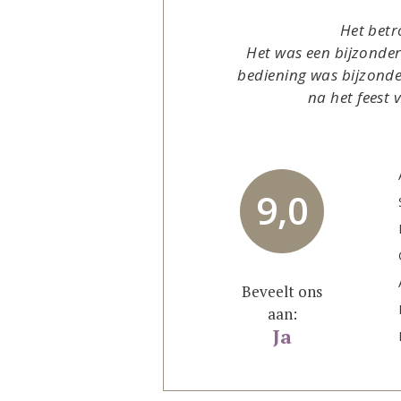
Het betr
Het was een bijzonder
bediening was bijzonder
na het feest 
9,0
Beveelt ons
aan:
Ja