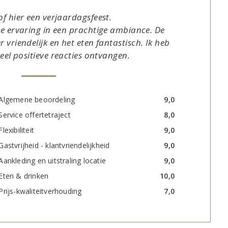
of hier een verjaardagsfeest.
e ervaring in een prachtige ambiance. De
 vriendelijk en het eten fantastisch. Ik heb
veel positieve reacties ontvangen.
Algemene beoordeling
9,0
Service offertetraject
8,0
Flexibiliteit
9,0
Gastvrijheid - klantvriendelijkheid
9,0
Aankleding en uitstraling locatie
9,0
Eten & drinken
10,0
Prijs-kwaliteitverhouding
7,0