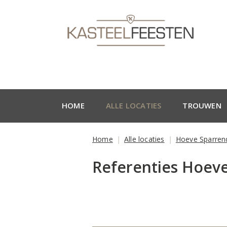
HOME
ALLE LOCATIES
TROUWEN
Home
Alle locaties
Hoeve Sparre
Referenties Hoev