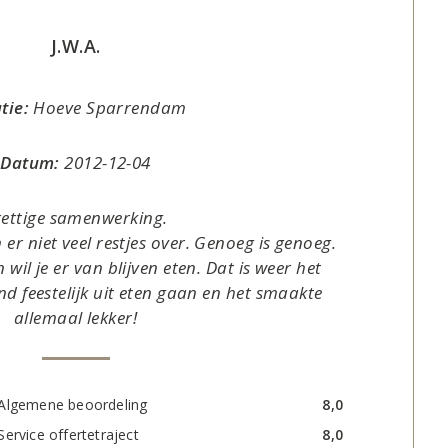
J.W.A.
tie:
Hoeve Sparrendam
Datum:
2012-12-04
rettige samenwerking.
er niet veel restjes over. Genoeg is genoeg.
 wil je er van blijven eten. Dat is weer het
nd feestelijk uit eten gaan en het smaakte
allemaal lekker!
Algemene beoordeling
8,0
Service offertetraject
8,0