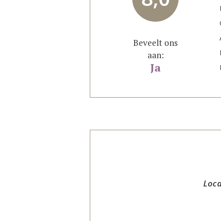
Beveelt ons
aan:
Ja
Loca