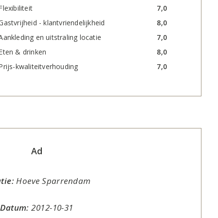
Flexibiliteit
7,0
Gastvrijheid - klantvriendelijkheid
8,0
Aankleding en uitstraling locatie
7,0
Eten & drinken
8,0
Prijs-kwaliteitverhouding
7,0
Ad
tie:
Hoeve Sparrendam
Datum:
2012-10-31