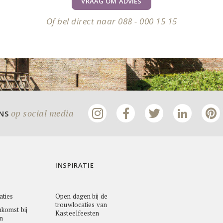
VRAAG OM ADVIES
Of bel direct naar 088 - 000 15 15
op social media
ONS
INSPIRATIE
aties
Open dagen bij de
trouwlocaties van
nkomst bij
Kasteelfeesten
n