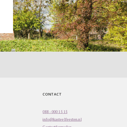
CONTACT
088 - 000 15 15
info@kasteelfeesten.nl