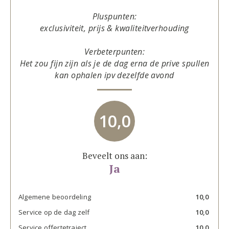
Pluspunten:
exclusiviteit, prijs & kwaliteitverhouding
Verbeterpunten:
Het zou fijn zijn als je de dag erna de prive spullen
kan ophalen ipv dezelfde avond
10,0
Beveelt ons aan:
Ja
Algemene beoordeling
10,0
Service op de dag zelf
10,0
Service offertetraject
10,0