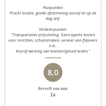
Pluspunten:
Pracht locatie, goede afstemming vooraf en op de
dag zelf.
Verbeterpunten:
"Transparanter prijsstelling. Geen aparte kosten
voor inrichten, schoonmaken, vervoer van flipovers
e.d..
Vooraf werking van beamer/geluid testen."
8,0
Beveelt ons aan:
Ja