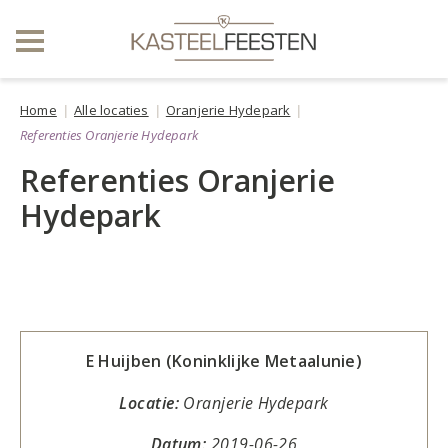
Home
Alle locaties
Oranjerie Hydepark
Referenties Oranjerie Hydepark
Referenties Oranjerie
Hydepark
E Huijben (Koninklijke Metaalunie)
Locatie:
Oranjerie Hydepark
Datum:
2019-06-26