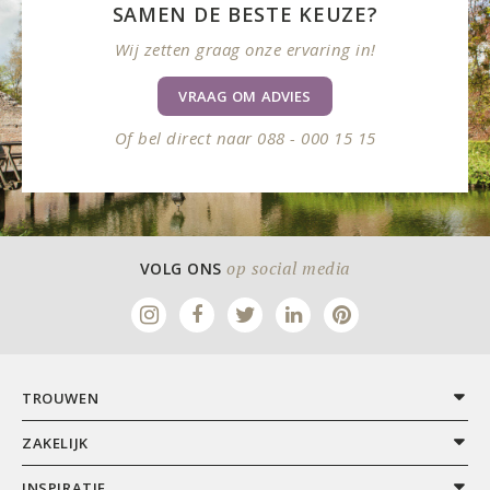
SAMEN DE BESTE KEUZE?
Wij zetten graag onze ervaring in!
VRAAG OM ADVIES
Of bel direct naar 088 - 000 15 15
op social media
VOLG ONS
TROUWEN
ZAKELIJK
INSPIRATIE