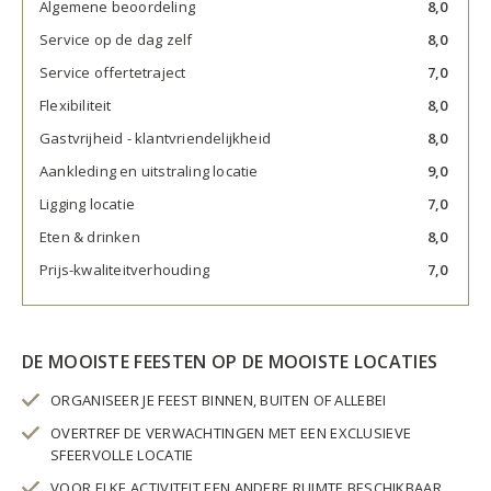
Algemene beoordeling
8,0
Service op de dag zelf
8,0
Service offertetraject
7,0
Flexibiliteit
8,0
Gastvrijheid - klantvriendelijkheid
8,0
Aankleding en uitstraling locatie
9,0
Ligging locatie
7,0
Eten & drinken
8,0
Prijs-kwaliteitverhouding
7,0
DE MOOISTE FEESTEN OP DE MOOISTE LOCATIES
ORGANISEER JE FEEST BINNEN, BUITEN OF ALLEBEI
OVERTREF DE VERWACHTINGEN MET EEN EXCLUSIEVE
SFEERVOLLE LOCATIE
VOOR ELKE ACTIVITEIT EEN ANDERE RUIMTE BESCHIKBAAR