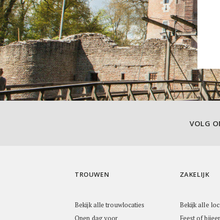
VOLG 
TROUWEN
ZAKELIJK
Bekijk alle trouwlocaties
Bekijk alle loc
Open dag voor
Feest of bijee