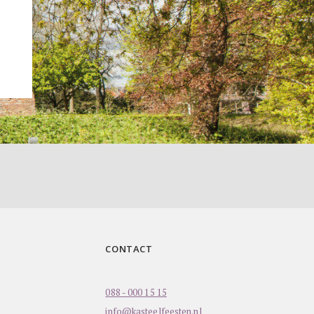
CONTACT
088 - 000 15 15
info@kasteelfeesten.nl