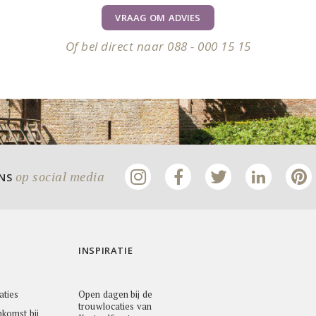
VRAAG OM ADVIES
Of bel direct naar 088 - 000 15 15
op social media
ONS
INSPIRATIE
aties
Open dagen bij de
trouwlocaties van
nkomst bij