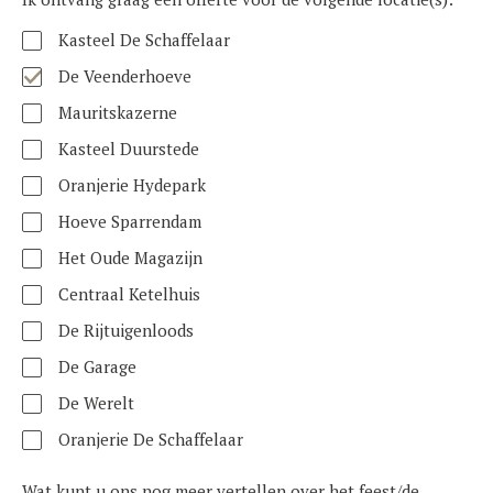
Kasteel De Schaffelaar
De Veenderhoeve
Mauritskazerne
Kasteel Duurstede
Oranjerie Hydepark
Hoeve Sparrendam
Het Oude Magazijn
Centraal Ketelhuis
De Rijtuigenloods
De Garage
De Werelt
Oranjerie De Schaffelaar
Wat kunt u ons nog meer vertellen over het feest/de