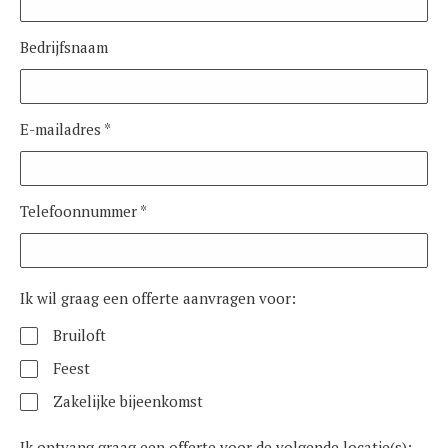
Bedrijfsnaam
E-mailadres *
Telefoonnummer *
Ik wil graag een offerte aanvragen voor:
Bruiloft
Feest
Zakelijke bijeenkomst
Ik ontvang graag een offerte voor de volgende locatie(s):