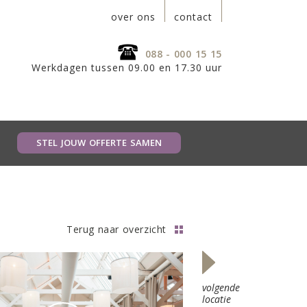
over ons
contact
088 - 000 15 15
Werkdagen tussen 09.00 en 17.30 uur
STEL JOUW OFFERTE SAMEN
Terug naar overzicht
volgende
locatie