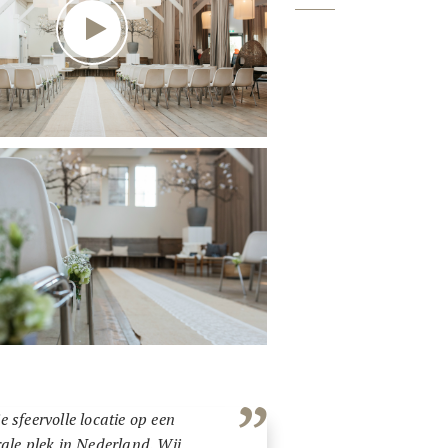
 sfeervolle locatie op een
rale plek in Nederland. Wij