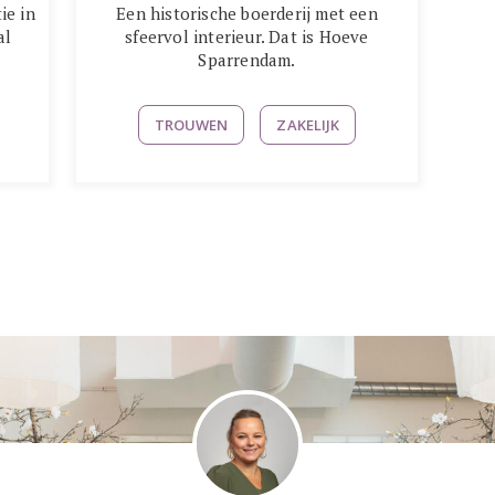
ie in
Een historische boerderij met een
al
sfeervol interieur. Dat is Hoeve
Sparrendam.
TROUWEN
ZAKELIJK