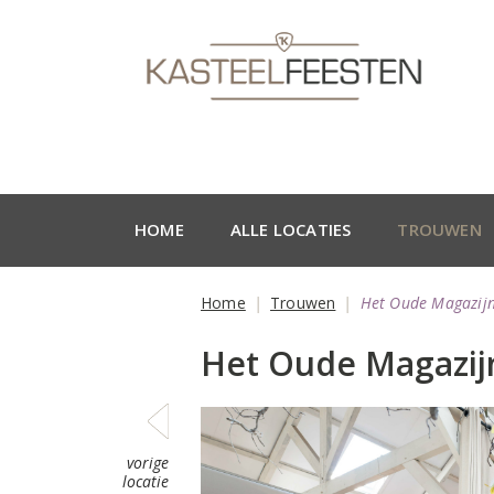
HOME
ALLE LOCATIES
TROUWEN
Home
Trouwen
Het Oude Magazij
Het Oude Magazij
vorige
locatie