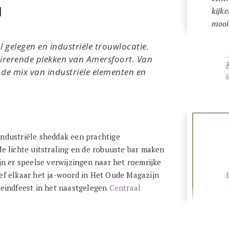
l
kijke
mooi
 gelegen en industriële trouwlocatie.
irerende plekken van Amersfoort. Van
de mix van industriële elementen en
industriële sheddak een prachtige
de lichte uitstraling en de robuuste bar maken
ijn er speelse verwijzingen naar het roemrijke
eef elkaar het ja-woord in Het Oude Magazijn
 eindfeest in het naastgelegen
Centraal