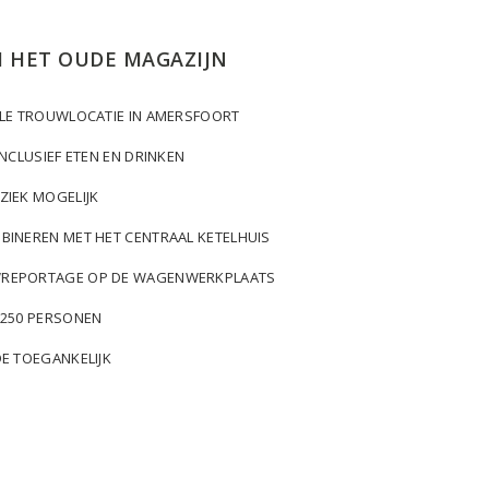
 HET OUDE MAGAZIJN
ËLE TROUWLOCATIE IN AMERSFOORT
 INCLUSIEF ETEN EN DRINKEN
ZIEK MOGELIJK
BINEREN MET HET CENTRAAL KETELHUIS
REPORTAGE OP DE WAGENWERKPLAATS
 250 PERSONEN
DE TOEGANKELIJK