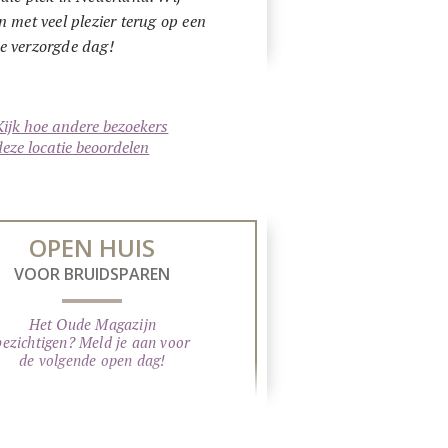
n met veel plezier terug op een
e verzorgde dag!
Kijk hoe andere bezoekers
deze locatie beoordelen
OPEN HUIS
VOOR BRUIDSPAREN
Het Oude Magazijn
bezichtigen? Meld je aan voor
de volgende open dag!