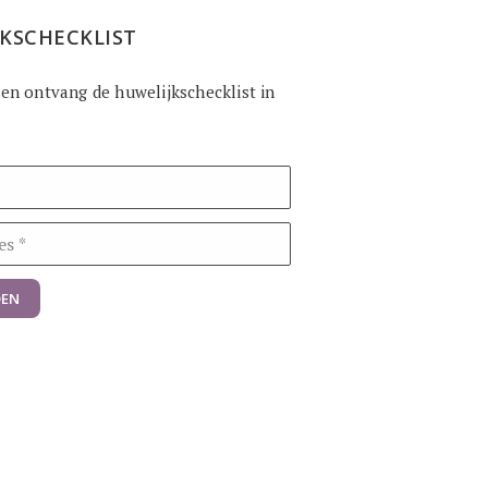
KSCHECKLIST
n en ontvang de huwelijkschecklist in
EN