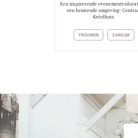
Een inspirerende evenementenlocat
een bruisende omgeving: Centra
Ketelhuis.
TROUWEN
ZAKELIJK