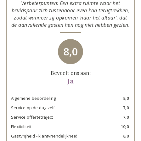
Verbeterpunten: Een extra ruimte waar het
bruidspaar zich tussendoor even kan terugtrekken,
zodat wanneer zij opkomen 'naar het altaar', dat
de aanvullende gasten hen nog niet hebben gezien.
8,0
Beveelt ons aan:
Ja
Algemene beoordeling
8,0
Service op de dag zelf
7,0
Service offertetraject
7,0
Flexibiliteit
10,0
Gastvrijheid - klantvriendelijkheid
8,0