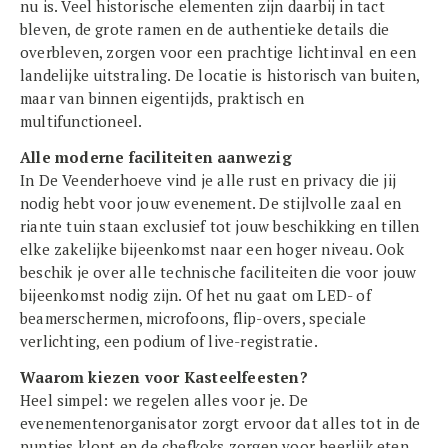
nu is. Veel historische elementen zijn daarbij in tact
bleven, de grote ramen en de authentieke details die
overbleven, zorgen voor een prachtige lichtinval en een
landelijke uitstraling. De locatie is historisch van buiten,
maar van binnen eigentijds, praktisch en
multifunctioneel.
Alle moderne faciliteiten aanwezig
In De Veenderhoeve vind je alle rust en privacy die jij
nodig hebt voor jouw evenement. De stijlvolle zaal en
riante tuin staan exclusief tot jouw beschikking en tillen
elke zakelijke bijeenkomst naar een hoger niveau. Ook
beschik je over alle technische faciliteiten die voor jouw
bijeenkomst nodig zijn. Of het nu gaat om LED- of
beamerschermen, microfoons, flip-overs, speciale
verlichting, een podium of live-registratie.
Waarom kiezen voor Kasteelfeesten?
Heel simpel: we regelen alles voor je. De
evenementenorganisator zorgt ervoor dat alles tot in de
puntjes klopt en de chefkoks zorgen voor heerlijk eten.