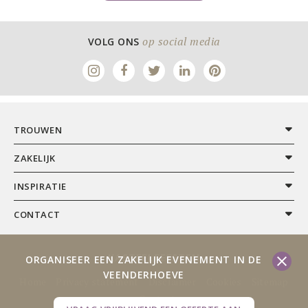
op social media
VOLG ONS
TROUWEN
ZAKELIJK
INSPIRATIE
CONTACT
KASTEELFEESTEN
ORGANISEER EEN ZAKELIJK EVENEMENT IN DE
VEENDERHOEVE
Home
Privacy statement
Disclaimer
Cookies
Sitemap
Contact