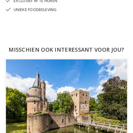
EXCLUSIEF AF TE HUREN
UNIEKE FOODBELEVING
MISSCHIEN OOK INTERESSANT VOOR JOU?