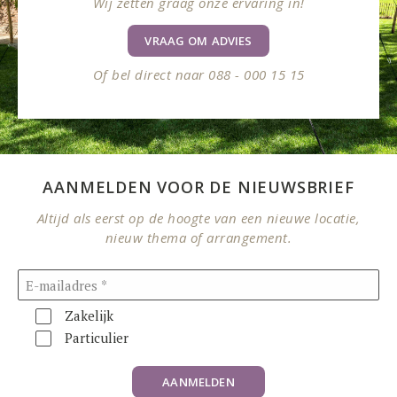
Wij zetten graag onze ervaring in!
VRAAG OM ADVIES
Of bel direct naar 088 - 000 15 15
AANMELDEN VOOR DE NIEUWSBRIEF
Altijd als eerst op de hoogte van een nieuwe locatie,
nieuw thema of arrangement.
Zakelijk
Particulier
AANMELDEN