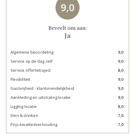
9,0
Beveelt ons aan:
Ja
Algemene beoordeling
9,0
Service op de dag zelf
9,0
Service offertetraject
8,0
Flexibiliteit
9,0
Gastvrijheid - klantvriendelijkheid
9,0
Aankleding en uitstraling locatie
9,0
Ligging locatie
8,0
Eten & drinken
7,0
Prijs-kwaliteitverhouding
7,0