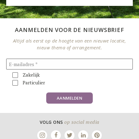
AANMELDEN VOOR DE NIEUWSBRIEF
Altijd als eerst op de hoogte van een nieuwe locatie,
nieuw thema of arrangement.
Zakelijk
Particulier
AANMELDEN
op social media
VOLG ONS