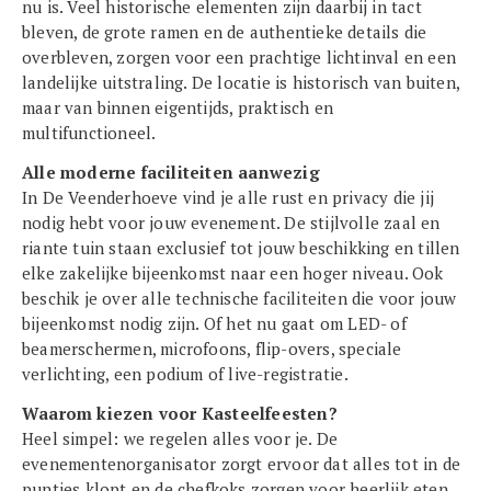
nu is. Veel historische elementen zijn daarbij in tact
bleven, de grote ramen en de authentieke details die
overbleven, zorgen voor een prachtige lichtinval en een
landelijke uitstraling. De locatie is historisch van buiten,
maar van binnen eigentijds, praktisch en
multifunctioneel.
Alle moderne faciliteiten aanwezig
In De Veenderhoeve vind je alle rust en privacy die jij
nodig hebt voor jouw evenement. De stijlvolle zaal en
riante tuin staan exclusief tot jouw beschikking en tillen
elke zakelijke bijeenkomst naar een hoger niveau. Ook
beschik je over alle technische faciliteiten die voor jouw
bijeenkomst nodig zijn. Of het nu gaat om LED- of
beamerschermen, microfoons, flip-overs, speciale
verlichting, een podium of live-registratie.
Waarom kiezen voor Kasteelfeesten?
Heel simpel: we regelen alles voor je. De
evenementenorganisator zorgt ervoor dat alles tot in de
puntjes klopt en de chefkoks zorgen voor heerlijk eten.