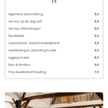
Ja
Algemene beoordeling
9,0
Service op de dag zelf
9,0
Service offertetraject
9,0
Flexibiliteit
9,0
Gastvrijheid - klantvriendelijkheid
9,0
Aankleding en uitstraling locatie
9,0
Ligging locatie
8,0
Eten & drinken
9,0
Prijs-kwaliteitverhouding
7,0