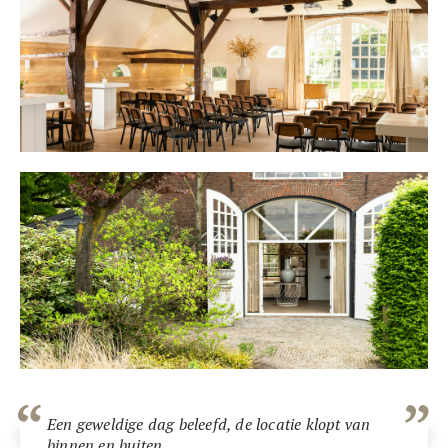
Een geweldige dag beleefd, de locatie klopt van
binnen en buiten.