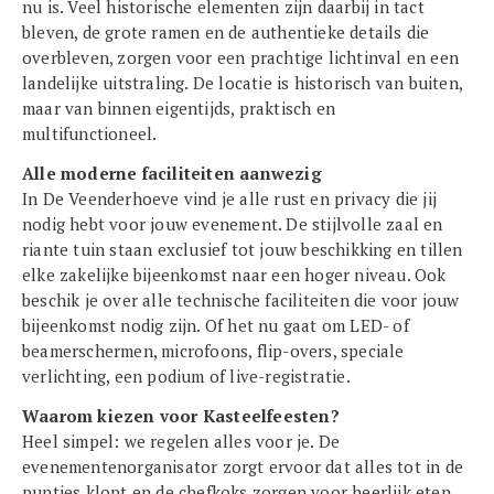
nu is. Veel historische elementen zijn daarbij in tact
bleven, de grote ramen en de authentieke details die
overbleven, zorgen voor een prachtige lichtinval en een
landelijke uitstraling. De locatie is historisch van buiten,
maar van binnen eigentijds, praktisch en
multifunctioneel.
Alle moderne faciliteiten aanwezig
In De Veenderhoeve vind je alle rust en privacy die jij
nodig hebt voor jouw evenement. De stijlvolle zaal en
riante tuin staan exclusief tot jouw beschikking en tillen
elke zakelijke bijeenkomst naar een hoger niveau. Ook
beschik je over alle technische faciliteiten die voor jouw
bijeenkomst nodig zijn. Of het nu gaat om LED- of
beamerschermen, microfoons, flip-overs, speciale
verlichting, een podium of live-registratie.
Waarom kiezen voor Kasteelfeesten?
Heel simpel: we regelen alles voor je. De
evenementenorganisator zorgt ervoor dat alles tot in de
puntjes klopt en de chefkoks zorgen voor heerlijk eten.