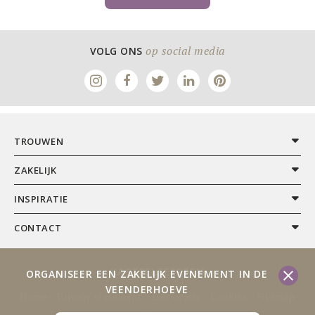
op social media
VOLG ONS
TROUWEN
ZAKELIJK
INSPIRATIE
CONTACT
KASTEELFEESTEN
ORGANISEER EEN ZAKELIJK EVENEMENT IN DE
VEENDERHOEVE
Home
Privacy statement
Disclaimer
Cookies
Sitemap
Contact