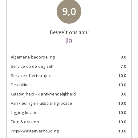
9,0
Beveelt ons aan:
Ja
Algemene beoordeling
9,0
Service op de dag zelf
7,0
Service offertetraject
10,0
Flexibiliteit
10,0
Gastvrijheid - klantvriendelijkheid
9,0
Aankleding en uitstraling locatie
10,0
Ligging locatie
10,0
Eten & drinken
10,0
Prijs-kwaliteitverhouding
10,0