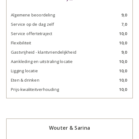
Algemene beoordeling
9,0
Service op de dag zelf
7,0
Service offertetraject
10,0
Flexibiliteit
10,0
Gastvrijheid - klantvriendelijkheid
9,0
Aankleding en uitstraling locatie
10,0
Ligging locatie
10,0
Eten & drinken
10,0
Prijs-kwaliteitverhouding
10,0
Wouter & Sarina