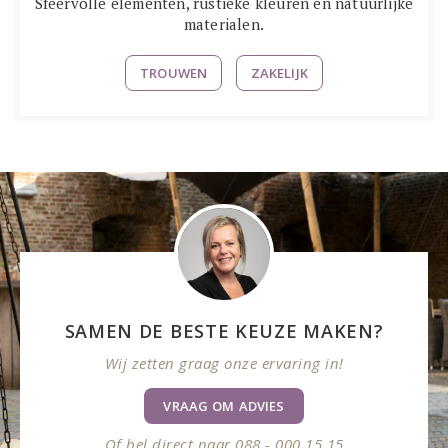
Sfeervolle elementen, rustieke kleuren en natuurlijke
materialen.
TROUWEN
ZAKELIJK
SAMEN DE BESTE KEUZE MAKEN?
Wij zetten graag onze ervaring in!
VRAAG OM ADVIES
Of bel direct naar 088 - 000 15 15