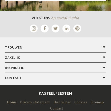
op social media
VOLG ONS
TROUWEN
ZAKELIJK
INSPIRATIE
CONTACT
KASTEELFEESTEN
Home
Privacy statement
Disclaimer
Cookies
Sitemap
Contact