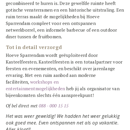
gecombineerd te huren is. Deze gewelfde ruimte heeft
gotische vensterramen en een historische uitstraling. Een
ruim terras maakt de mogelijkheden bij Hoeve
Sparrendam compleet voor een ontspannen
netwerkborrel, een informele barbecue of een outdoor
diner tussen de fruitbomen.
Tot in detail verzorgd
Hoeve Sparrendam wordt geëxploiteerd door
Kasteelfeesten. Kasteelfeesten is een totaalpartner voor
feesten en evenementen, en beschikt over jarenlange
ervaring. Met een ruim aanbod aan moderne
faciliteiten,
workshops en
entertainmentmogelijkheden
heb jij als organisator van
bijeenkomsten slechts één aanspreekpunt!
Of bel direct met
088 - 000 15 15
Het was weer geweldig! We hadden het weer gelukkig
ook goed mee. Even ontspannen net als op vakantie.
Alles klopt!!