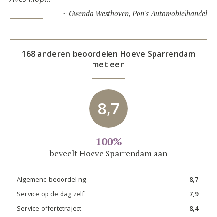
~ Gwenda Westhoven, Pon's Automobielhandel
168 anderen beoordelen
Hoeve Sparrendam
met een
8,7
100%
beveelt Hoeve Sparrendam aan
Algemene beoordeling
8,7
Service op de dag zelf
7,9
Service offertetraject
8,4