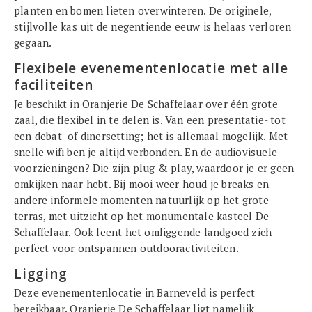
planten en bomen lieten overwinteren. De originele,
stijlvolle kas uit de negentiende eeuw is helaas verloren
gegaan.
Flexibele evenementenlocatie met alle
faciliteiten
Je beschikt in Oranjerie De Schaffelaar over één grote
zaal, die flexibel in te delen is. Van een presentatie- tot
een debat- of dinersetting; het is allemaal mogelijk. Met
snelle wifi ben je altijd verbonden. En de audiovisuele
voorzieningen? Die zijn plug & play, waardoor je er geen
omkijken naar hebt. Bij mooi weer houd je breaks en
andere informele momenten natuurlijk op het grote
terras, met uitzicht op het monumentale kasteel De
Schaffelaar. Ook leent het omliggende landgoed zich
perfect voor ontspannen outdooractiviteiten.
Ligging
Deze evenementenlocatie in Barneveld is perfect
bereikbaar. Oranjerie De Schaffelaar ligt namelijk