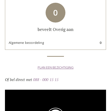
0
beveelt Overig aan
Algemene beoordeling
0
PLAN EEN BEZICHTIGING
Of bel direct met
088 - 000 15 15