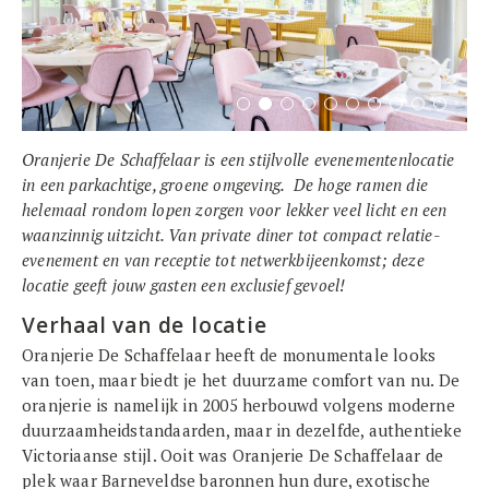
Oranjerie De Schaffelaar is een stijlvolle evenementenlocatie
in een parkachtige, groene omgeving. De hoge ramen die
helemaal rondom lopen zorgen voor lekker veel licht en een
waanzinnig uitzicht. Van private diner tot compact relatie-
evenement en van receptie tot netwerkbijeenkomst; deze
locatie geeft jouw gasten een exclusief gevoel!
Verhaal van de locatie
Oranjerie De Schaffelaar heeft de monumentale looks
van toen, maar biedt je het duurzame comfort van nu. De
oranjerie is namelijk in 2005 herbouwd volgens moderne
duurzaamheidstandaarden, maar in dezelfde, authentieke
Victoriaanse stijl. Ooit was Oranjerie De Schaffelaar de
plek waar Barneveldse baronnen hun dure, exotische