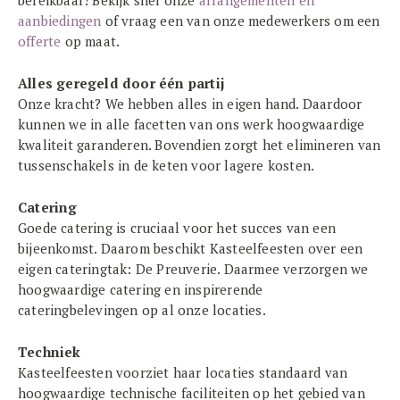
bereikbaar! Bekijk snel onze
arrangementen en
aanbiedingen
of vraag een van onze medewerkers om een
offerte
op maat.
Alles geregeld door één partij
Onze kracht? We hebben alles in eigen hand. Daardoor
kunnen we in alle facetten van ons werk hoogwaardige
kwaliteit garanderen. Bovendien zorgt het elimineren van
tussenschakels in de keten voor lagere kosten.
Catering
Goede catering is cruciaal voor het succes van een
bijeenkomst. Daarom beschikt Kasteelfeesten over een
eigen cateringtak: De Preuverie. Daarmee verzorgen we
hoogwaardige catering en inspirerende
cateringbelevingen op al onze locaties.
Techniek
Kasteelfeesten voorziet haar locaties standaard van
hoogwaardige technische faciliteiten op het gebied van