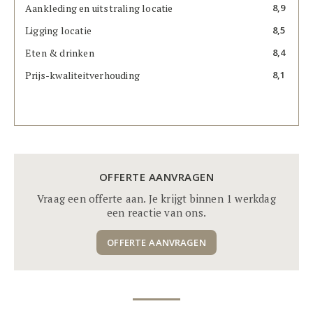
Aankleding en uitstraling locatie
8,9
Ligging locatie
8,5
Eten & drinken
8,4
Prijs-kwaliteitverhouding
8,1
OFFERTE AANVRAGEN
Vraag een offerte aan. Je krijgt binnen 1 werkdag
een reactie van ons.
OFFERTE AANVRAGEN