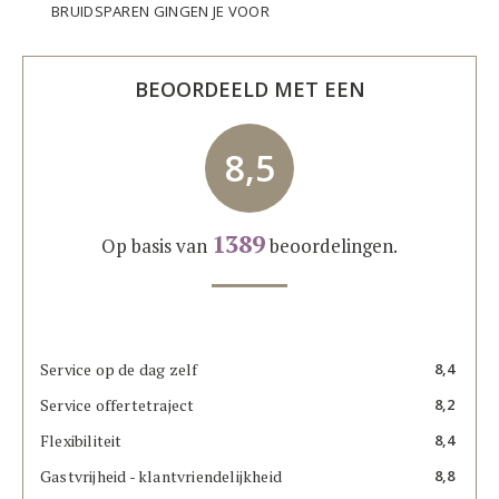
BRUIDSPAREN GINGEN JE VOOR
BEOORDEELD MET EEN
8,5
1389
Op basis van
beoordelingen.
Service op de dag zelf
8,4
Service offertetraject
8,2
Flexibiliteit
8,4
Gastvrijheid - klantvriendelijkheid
8,8