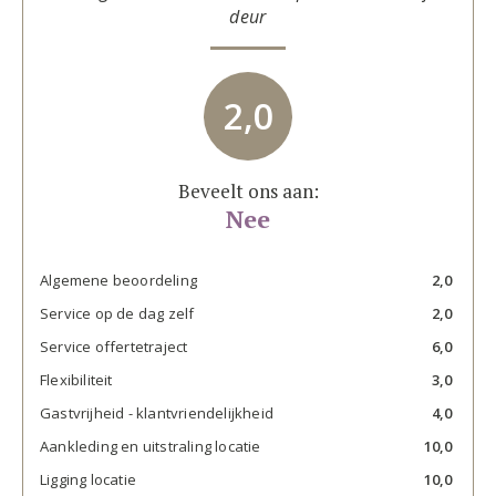
deur
2,0
Beveelt ons aan:
Nee
Algemene beoordeling
2,0
Service op de dag zelf
2,0
Service offertetraject
6,0
Flexibiliteit
3,0
Gastvrijheid - klantvriendelijkheid
4,0
Aankleding en uitstraling locatie
10,0
Ligging locatie
10,0