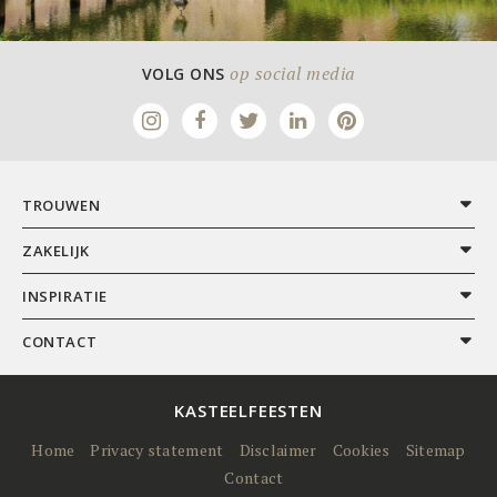
op social media
VOLG ONS
TROUWEN
ZAKELIJK
INSPIRATIE
CONTACT
KASTEELFEESTEN
Home
Privacy statement
Disclaimer
Cookies
Sitemap
Contact