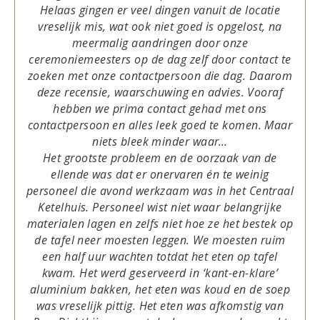
Helaas gingen er veel dingen vanuit de locatie
vreselijk mis, wat ook niet goed is opgelost, na
meermalig aandringen door onze
ceremoniemeesters op de dag zelf door contact te
zoeken met onze contactpersoon die dag. Daarom
deze recensie, waarschuwing en advies. Vooraf
hebben we prima contact gehad met ons
contactpersoon en alles leek goed te komen. Maar
niets bleek minder waar…
Het grootste probleem en de oorzaak van de
ellende was dat er onervaren én te weinig
personeel die avond werkzaam was in het Centraal
Ketelhuis. Personeel wist niet waar belangrijke
materialen lagen en zelfs niet hoe ze het bestek op
de tafel neer moesten leggen. We moesten ruim
een half uur wachten totdat het eten op tafel
kwam. Het werd geserveerd in ‘kant-en-klare’
aluminium bakken, het eten was koud en de soep
was vreselijk pittig. Het eten was afkomstig van