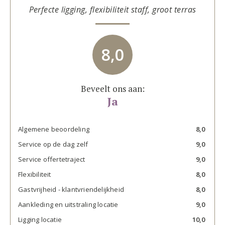
Perfecte ligging, flexibiliteit staff, groot terras
8,0
Beveelt ons aan:
Ja
Algemene beoordeling
8,0
Service op de dag zelf
9,0
Service offertetraject
9,0
Flexibiliteit
8,0
Gastvrijheid - klantvriendelijkheid
8,0
Aankleding en uitstraling locatie
9,0
Ligging locatie
10,0