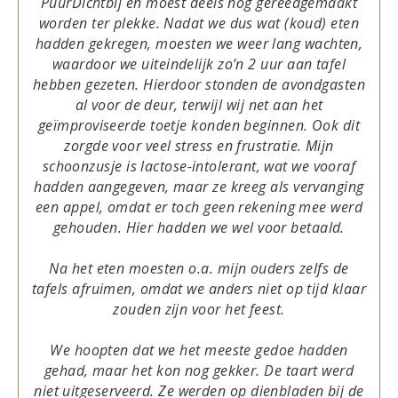
PuurDichtbij en moest deels nog gereedgemaakt
worden ter plekke. Nadat we dus wat (koud) eten
hadden gekregen, moesten we weer lang wachten,
waardoor we uiteindelijk zo’n 2 uur aan tafel
hebben gezeten. Hierdoor stonden de avondgasten
al voor de deur, terwijl wij net aan het
geïmproviseerde toetje konden beginnen. Ook dit
zorgde voor veel stress en frustratie. Mijn
schoonzusje is lactose-intolerant, wat we vooraf
hadden aangegeven, maar ze kreeg als vervanging
een appel, omdat er toch geen rekening mee werd
gehouden. Hier hadden we wel voor betaald.
Na het eten moesten o.a. mijn ouders zelfs de
tafels afruimen, omdat we anders niet op tijd klaar
zouden zijn voor het feest.
We hoopten dat we het meeste gedoe hadden
gehad, maar het kon nog gekker. De taart werd
niet uitgeserveerd. Ze werden op dienbladen bij de