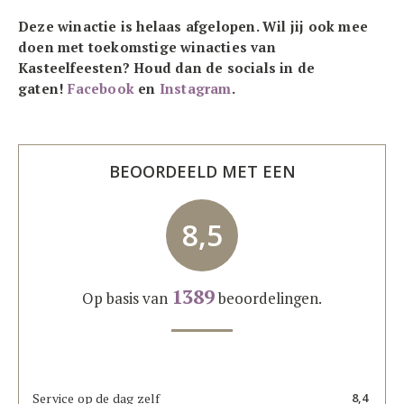
Deze winactie is helaas afgelopen. Wil jij ook mee
doen met toekomstige winacties van
Kasteelfeesten? Houd dan de socials in de
gaten!
Facebook
en
Instagram
.
BEOORDEELD MET EEN
8,5
1389
Op basis van
beoordelingen.
Service op de dag zelf
8,4