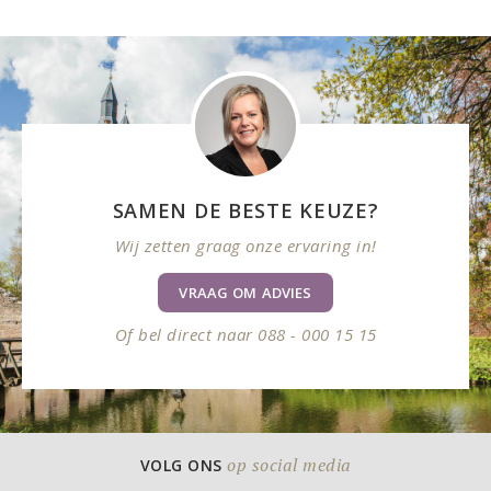
SAMEN DE BESTE KEUZE?
Wij zetten graag onze ervaring in!
VRAAG OM ADVIES
Of bel direct naar 088 - 000 15 15
op social media
VOLG ONS