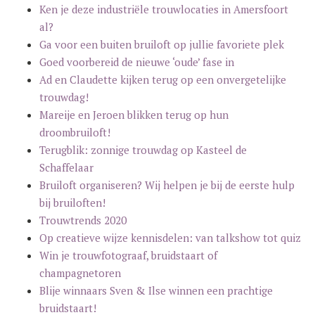
Ken je deze industriële trouwlocaties in Amersfoort
al?
Ga voor een buiten bruiloft op jullie favoriete plek
Goed voorbereid de nieuwe ‘oude’ fase in
Ad en Claudette kijken terug op een onvergetelijke
trouwdag!
Mareije en Jeroen blikken terug op hun
droombruiloft!
Terugblik: zonnige trouwdag op Kasteel de
Schaffelaar
Bruiloft organiseren? Wij helpen je bij de eerste hulp
bij bruiloften!
Trouwtrends 2020
Op creatieve wijze kennisdelen: van talkshow tot quiz
Win je trouwfotograaf, bruidstaart of
champagnetoren
Blije winnaars Sven & Ilse winnen een prachtige
bruidstaart!