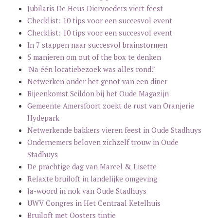
Jubilaris De Heus Diervoeders viert feest
Checklist: 10 tips voor een succesvol event
Checklist: 10 tips voor een succesvol event
In 7 stappen naar succesvol brainstormen
5 manieren om out of the box te denken
'Na één locatiebezoek was alles rond!'
Netwerken onder het genot van een diner
Bijeenkomst Scildon bij het Oude Magazijn
Gemeente Amersfoort zoekt de rust van Oranjerie
Hydepark
Netwerkende bakkers vieren feest in Oude Stadhuys
Ondernemers beloven zichzelf trouw in Oude
Stadhuys
De prachtige dag van Marcel & Lisette
Relaxte bruiloft in landelijke omgeving
Ja-woord in nok van Oude Stadhuys
UWV Congres in Het Centraal Ketelhuis
Bruiloft met Oosters tintje